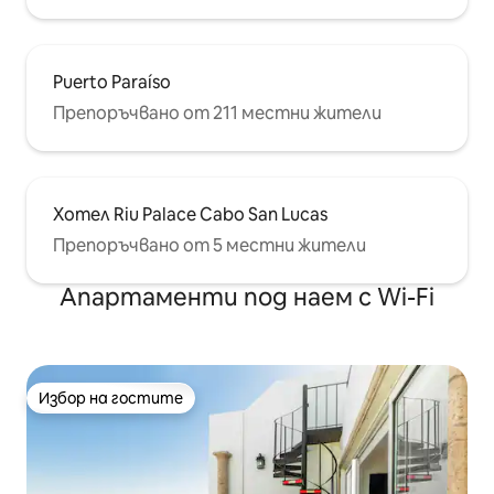
Puerto Paraíso
Препоръчвано от 211 местни жители
Хотел Riu Palace Cabo San Lucas
Препоръчвано от 5 местни жители
Апартаменти под наем с Wi-Fi
Избор на гостите
Избор на гостите