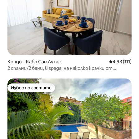
Кондо – Кабо Сан Лукас
Средна оценк
4,93 (111)
2 спални/2 бани, в града, на няколко крачки от
пристанището
Избор на гостите
Избор на гостите