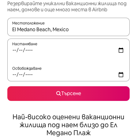
Резервирайте уникални ваканционни жилища под
наем, домове и още много места в Airbnb
Местоположение
Когато резултатите се покажат, използвайте клавишите 
Настаняване
Освобождаване
Търсене
Най-високо оценени ваканционни
жилища под наем близо до Ел
Медано Плаж