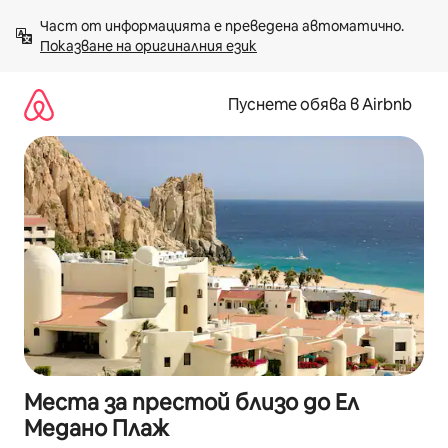
Пропускане
Част от информацията е преведена автоматично. 
към
Показване на оригиналния език
съдържанието
Пуснете обява в Airbnb
Места за престой близо до Ел
Медано Плаж