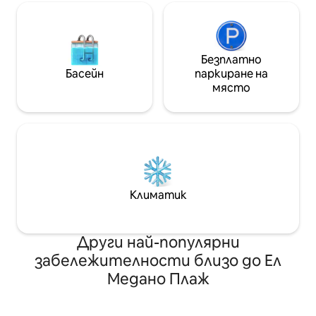
Безплатно
Басейн
паркиране на
място
Климатик
Други най-популярни
забележителности близо до Ел
Медано Плаж