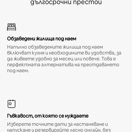
дългосрочни престои
Обзаведени жилища под наем
Напълно обзаведените жилища под наем
включват кухня и необходимите ви удобства, за
да живеете удобно за месец или повече. Това е
перфектната алтернатива на преотдаването
под наем.
Гъвкавост, от която се нуждаете
Изберете точните дати за настаняване и
напускане и резервирайте лесно онлайн, без