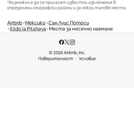
*Възможно е да се прилагат известни изключения в
определени географски райони и за някои типове места.
Airbnb
Мексико
Сан Луис Потоси
Ejido la Pitahaya
Места за месечно наемане
© 2026 Airbnb, Inc.
Поверителност
Условия