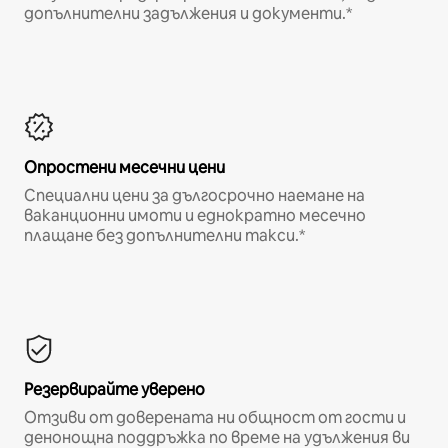
допълнителни задължения и документи.*
Опростени месечни цени
Специални цени за дългосрочно наемане на
ваканционни имоти и еднократно месечно
плащане без допълнителни такси.*
Резервирайте уверено
Отзиви от доверената ни общност от гости и
денонощна поддръжка по време на удължения ви