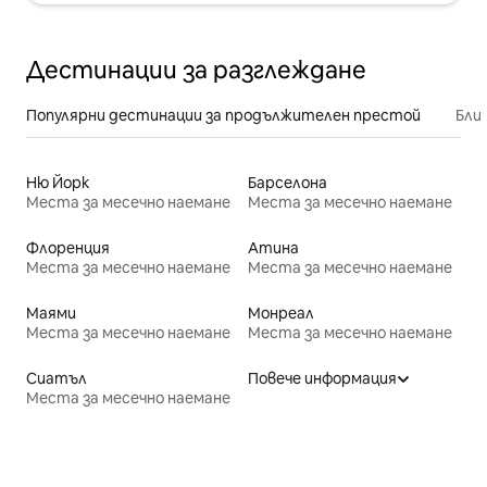
Дестинации за разглеждане
Популярни дестинации за продължителен престой
Бли
Ню Йорк
Барселона
Места за месечно наемане
Места за месечно наемане
Флоренция
Атина
Места за месечно наемане
Места за месечно наемане
Маями
Монреал
Места за месечно наемане
Места за месечно наемане
Сиатъл
Повече информация
Места за месечно наемане