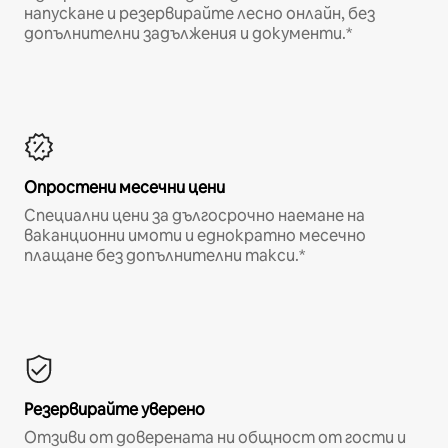
напускане и резервирайте лесно онлайн, без
допълнителни задължения и документи.*
Опростени месечни цени
Специални цени за дългосрочно наемане на
ваканционни имоти и еднократно месечно
плащане без допълнителни такси.*
Резервирайте уверено
Отзиви от доверената ни общност от гости и