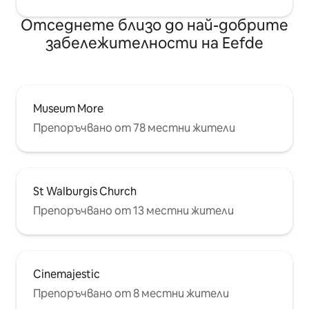
Отседнете близо до най-добрите
забележителности на Eefde
Museum More
Препоръчвано от 78 местни жители
St Walburgis Church
Препоръчвано от 13 местни жители
Cinemajestic
Препоръчвано от 8 местни жители