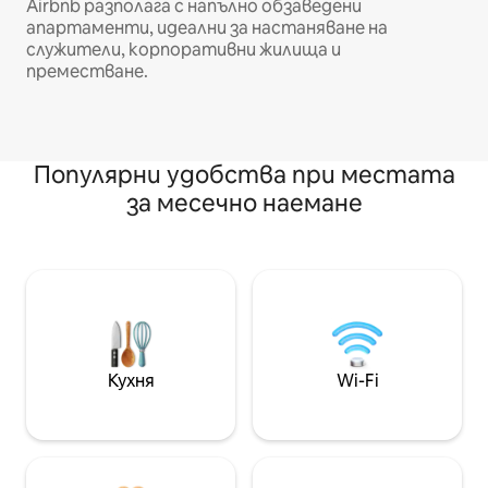
Airbnb разполага с напълно обзаведени
апартаменти, идеални за настаняване на
служители, корпоративни жилища и
преместване.
Популярни удобства при местата
за месечно наемане
Кухня
Wi-Fi