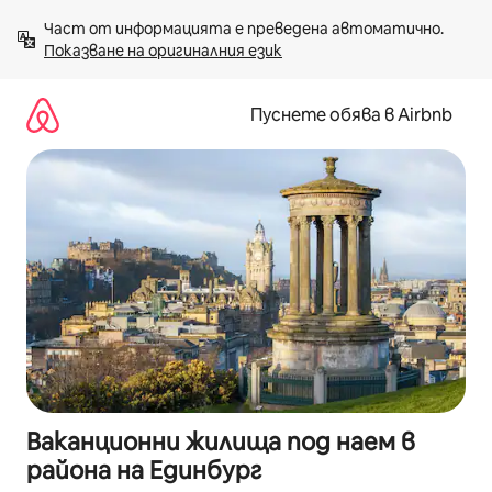
Пропускане
Част от информацията е преведена автоматично. 
към
Показване на оригиналния език
съдържанието
Пуснете обява в Airbnb
Ваканционни жилища под наем в
района на Единбург