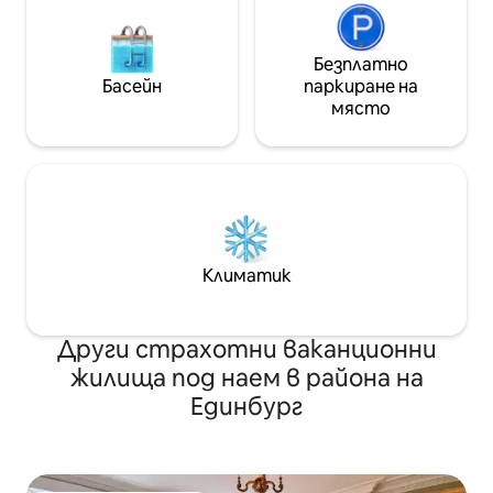
Безплатно
Басейн
паркиране на
място
Климатик
Други страхотни ваканционни
жилища под наем в района на
Единбург