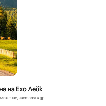
а на Ехо Лейк
оложение, чистота и др.