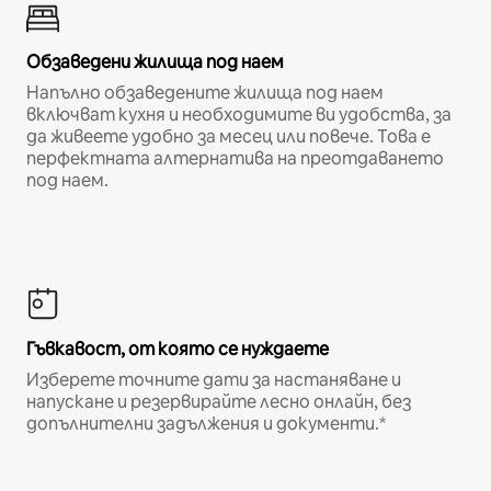
Обзаведени жилища под наем
Напълно обзаведените жилища под наем
включват кухня и необходимите ви удобства, за
да живеете удобно за месец или повече. Това е
перфектната алтернатива на преотдаването
под наем.
Гъвкавост, от която се нуждаете
Изберете точните дати за настаняване и
напускане и резервирайте лесно онлайн, без
допълнителни задължения и документи.*