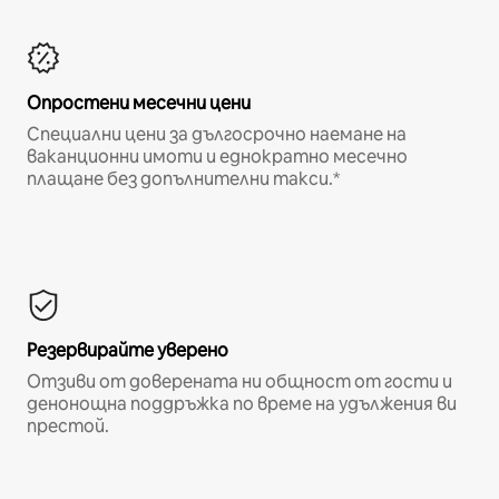
Опростени месечни цени
Специални цени за дългосрочно наемане на
ваканционни имоти и еднократно месечно
плащане без допълнителни такси.*
Резервирайте уверено
Отзиви от доверената ни общност от гости и
денонощна поддръжка по време на удължения ви
престой.