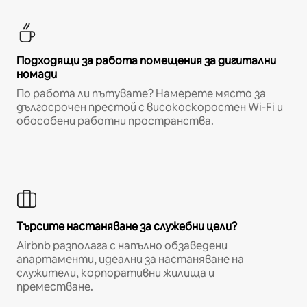
Подходящи за работа помещения за дигитални
номади
По работа ли пътувате? Намерете място за
дългосрочен престой с високоскоростен Wi-Fi и
обособени работни пространства.
Търсите настаняване за служебни цели?
Airbnb разполага с напълно обзаведени
апартаменти, идеални за настаняване на
служители, корпоративни жилища и
преместване.