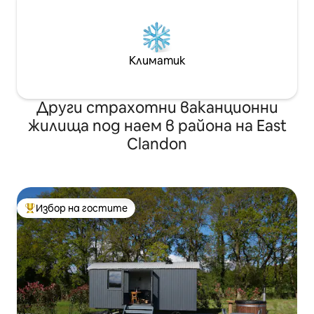
Климатик
Други страхотни ваканционни
жилища под наем в района на East
Clandon
Избор на гостите
Най-популярен избор на гостите