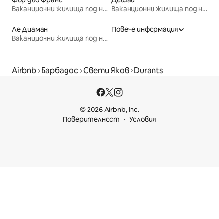
Ваканционни жилища под наем
Ваканционни жилища под наем
Ле Диаман
Повече информация
Ваканционни жилища под наем
Airbnb
Барбадос
Свети Яков
Durants
© 2026 Airbnb, Inc.
Поверителност
Условия