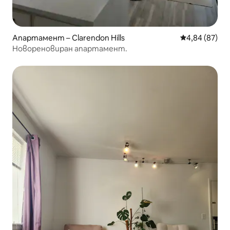
Апартамент – Clarendon Hills
Средна оценк
4,84 (87)
Новореновиран апартамент.