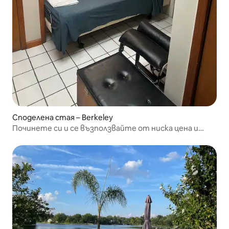
Споделена стая – Berkeley
Починете си и се възползвайте от ниска цена и
бърз Wi-Fi