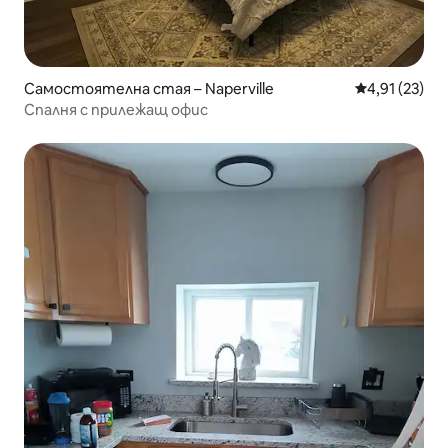
Самостоятелна стая – Naperville
Средна оценк
4,91 (23)
Спалня с прилежащ офис