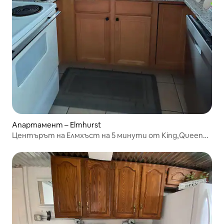
Апартамент – Elmhurst
Центърът на Елмхъст на 5 минути от King,Queen
3twin Beds