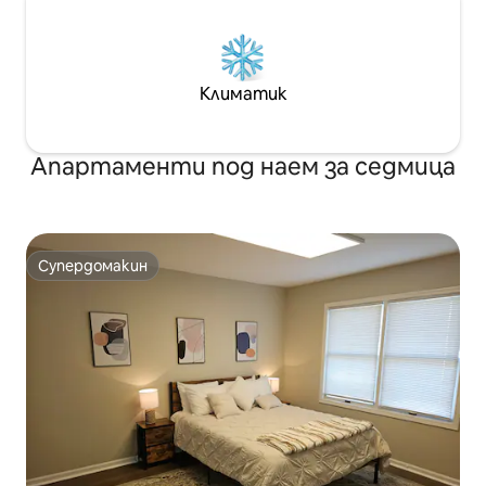
Климатик
Апартаменти под наем за седмица
Супердомакин
Супердомакин