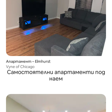
Апартамент – Elmhurst
Vyne of Chicago
Самостоятелни апартаменти под
наем