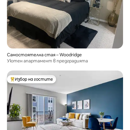
Самостоятелна стая – Woodridge
Уютен апартамент в предградията
Избор на гостите
Най-популярен избор на гостите