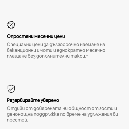
Опростени месечни цени
Специални цени за дългосрочно наемане на
ваканционни имоти и еднократно месечно
плащане без допълнителни такси.*
Резервирайте уверено
Отзиви от доверената ни общност от гости и
денонощна поддръжка по време на удължения ви
престой.