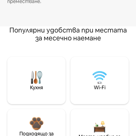
преместване.
Популярни удобства при местата
за месечно наемане
Кухня
Wi-Fi
Подходящо за