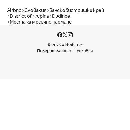
Airbnb
Словакия
Банскобистришки край
District of Krupina
Dudince
Места за месечно наемане
© 2026 Airbnb, Inc.
Поверителност
Условия