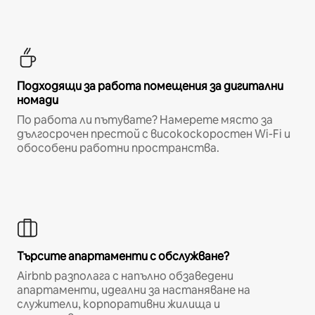
Подходящи за работа помещения за дигитални
номади
По работа ли пътувате? Намерете място за
дългосрочен престой с високоскоростен Wi-Fi и
обособени работни пространства.
Търсите апартаменти с обслужване?
Airbnb разполага с напълно обзаведени
апартаменти, идеални за настаняване на
служители, корпоративни жилища и