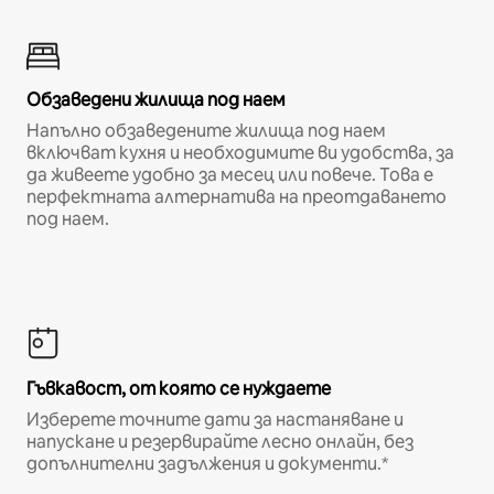
Обзаведени жилища под наем
Напълно обзаведените жилища под наем
включват кухня и необходимите ви удобства, за
да живеете удобно за месец или повече. Това е
перфектната алтернатива на преотдаването
под наем.
Гъвкавост, от която се нуждаете
Изберете точните дати за настаняване и
напускане и резервирайте лесно онлайн, без
допълнителни задължения и документи.*