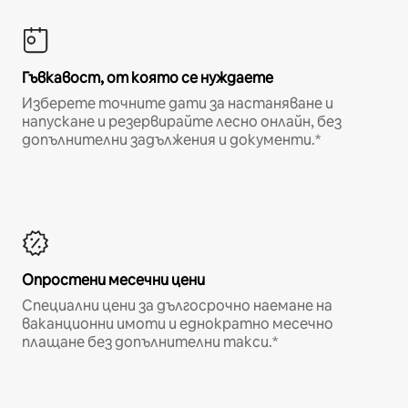
Гъвкавост, от която се нуждаете
Изберете точните дати за настаняване и
напускане и резервирайте лесно онлайн, без
допълнителни задължения и документи.*
Опростени месечни цени
Специални цени за дългосрочно наемане на
ваканционни имоти и еднократно месечно
плащане без допълнителни такси.*