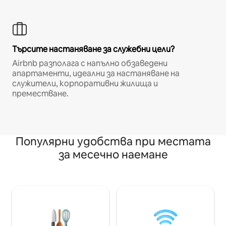
Търсите настаняване за служебни цели?
Airbnb разполага с напълно обзаведени
апартаменти, идеални за настаняване на
служители, корпоративни жилища и
преместване.
Популярни удобства при местата
за месечно наемане