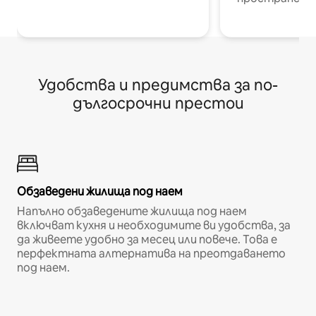
Удобства и предимства за по-
дългосрочни престои
Обзаведени жилища под наем
Напълно обзаведените жилища под наем
включват кухня и необходимите ви удобства, за
да живеете удобно за месец или повече. Това е
перфектната алтернатива на преотдаването
под наем.