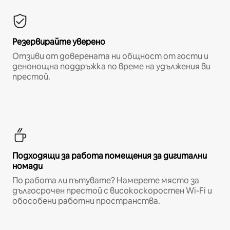
Резервирайте уверено
Отзиви от доверената ни общност от гости и
денонощна поддръжка по време на удължения ви
престой.
Подходящи за работа помещения за дигитални
номади
По работа ли пътувате? Намерете място за
дългосрочен престой с високоскоростен Wi-Fi и
обособени работни пространства.