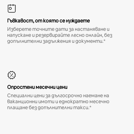
Гъвкавост, от която се нуждаете
Изберете точните дати за настаняване и
напускане и резервирайте лесно онлайн, без
допълнителни задължения и документи.*
Опростени месечни цени
Специални цени за дългосрочно наемане на
ваканционни имоти и еднократно месечно
плащане без допълнителни такси.*