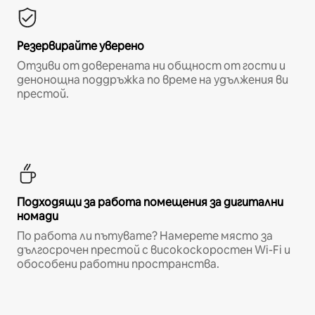
Резервирайте уверено
Отзиви от доверената ни общност от гости и
денонощна поддръжка по време на удължения ви
престой.
Подходящи за работа помещения за дигитални
номади
По работа ли пътувате? Намерете място за
дългосрочен престой с високоскоростен Wi-Fi и
обособени работни пространства.