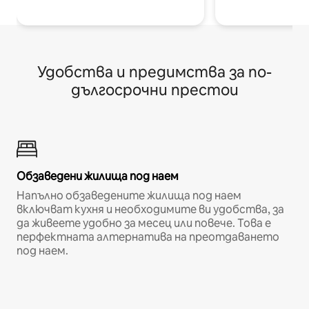
Удобства и предимства за по-
дългосрочни престои
Обзаведени жилища под наем
Напълно обзаведените жилища под наем
включват кухня и необходимите ви удобства, за
да живеете удобно за месец или повече. Това е
перфектната алтернатива на преотдаването
под наем.