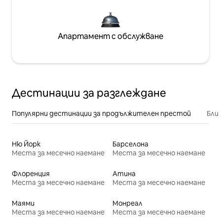
Апартамент с обслужване
Дестинации за разглеждане
Популярни дестинации за продължителен престой
Бли
Ню Йорк
Барселона
Места за месечно наемане
Места за месечно наемане
Флоренция
Атина
Места за месечно наемане
Места за месечно наемане
Маями
Монреал
Места за месечно наемане
Места за месечно наемане