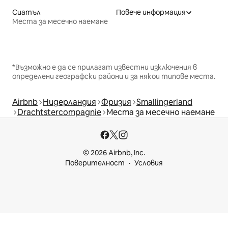
Сиатъл
Повече информация
Места за месечно наемане
*Възможно е да се прилагат известни изключения в
определени географски райони и за някои типове места.
Airbnb
Нидерландия
Фризия
Smallingerland
Drachtstercompagnie
Места за месечно наемане
© 2026 Airbnb, Inc.
Поверителност
Условия