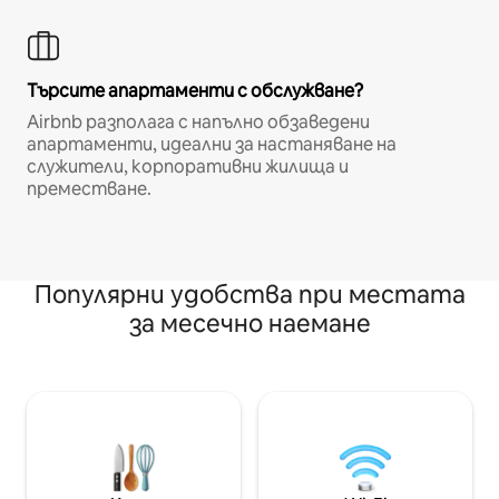
Търсите апартаменти с обслужване?
Airbnb разполага с напълно обзаведени
апартаменти, идеални за настаняване на
служители, корпоративни жилища и
преместване.
Популярни удобства при местата
за месечно наемане