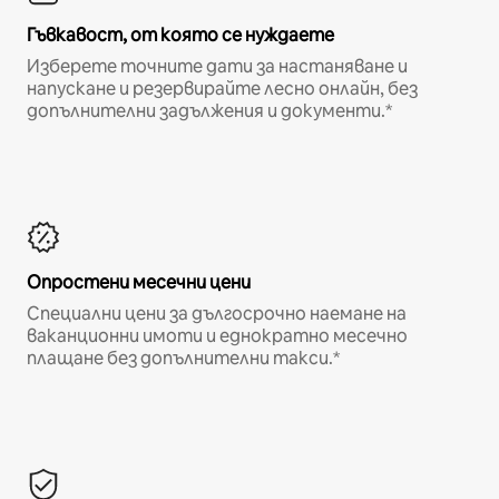
Гъвкавост, от която се нуждаете
Изберете точните дати за настаняване и
напускане и резервирайте лесно онлайн, без
допълнителни задължения и документи.*
Опростени месечни цени
Специални цени за дългосрочно наемане на
ваканционни имоти и еднократно месечно
плащане без допълнителни такси.*