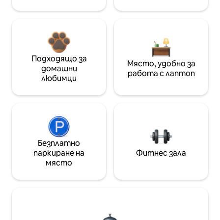
Подходящо за
Място, удобно за
домашни
работа с лаптоп
любимци
Безплатно
паркиране на
Фитнес зала
място