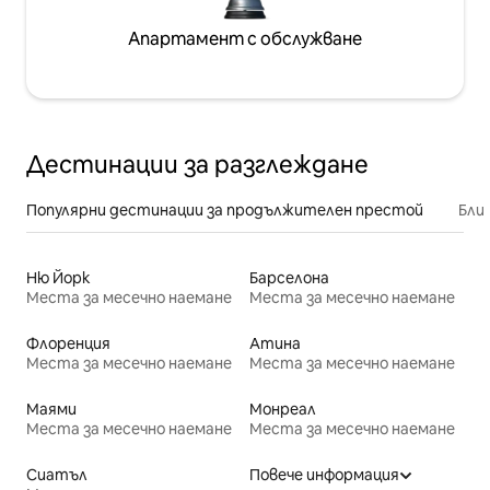
Апартамент с обслужване
Дестинации за разглеждане
Популярни дестинации за продължителен престой
Бли
Ню Йорк
Барселона
Места за месечно наемане
Места за месечно наемане
Флоренция
Атина
Места за месечно наемане
Места за месечно наемане
Маями
Монреал
Места за месечно наемане
Места за месечно наемане
Сиатъл
Повече информация