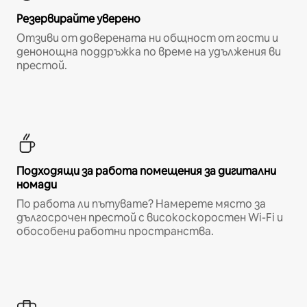
Резервирайте уверено
Отзиви от доверената ни общност от гости и
денонощна поддръжка по време на удължения ви
престой.
Подходящи за работа помещения за дигитални
номади
По работа ли пътувате? Намерете място за
дългосрочен престой с високоскоростен Wi-Fi и
обособени работни пространства.