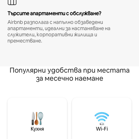
Търсите апартаменти с обслужване?
Airbnb разполага с напълно обзаведени
апартаменти, идеални за настаняване на
служители, корпоративни жилища и
преместване.
Популярни удобства при местата
за месечно наемане
Кухня
Wi-Fi