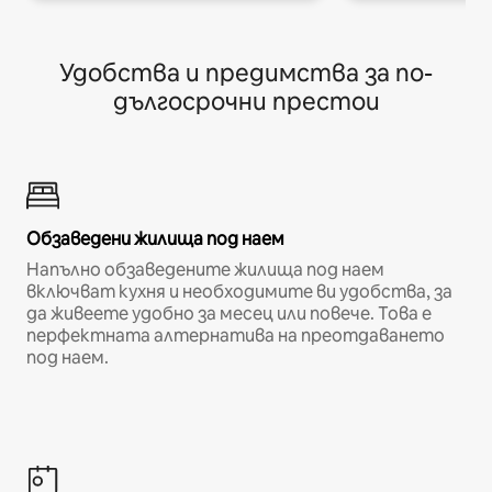
Удобства и предимства за по-
дългосрочни престои
Обзаведени жилища под наем
Напълно обзаведените жилища под наем
включват кухня и необходимите ви удобства, за
да живеете удобно за месец или повече. Това е
перфектната алтернатива на преотдаването
под наем.