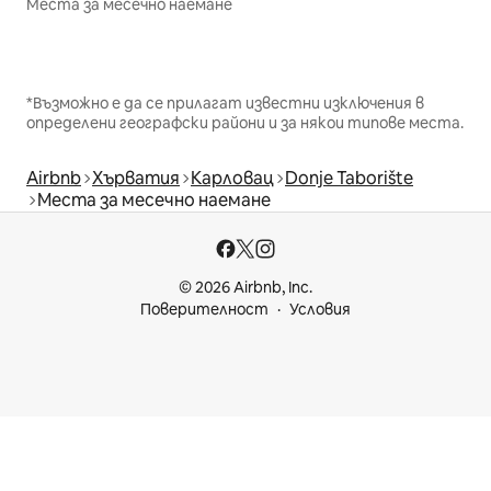
Места за месечно наемане
*Възможно е да се прилагат известни изключения в
определени географски райони и за някои типове места.
Airbnb
Хърватия
Карловац
Donje Taborište
Места за месечно наемане
© 2026 Airbnb, Inc.
Поверителност
Условия