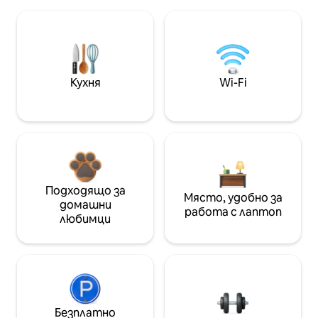
Кухня
Wi-Fi
Подходящо за
Място, удобно за
домашни
работа с лаптоп
любимци
Безплатно