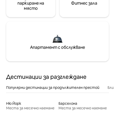
паркиране на
Фитнес зала
място
Апартамент с обслужване
Дестинации за разглеждане
Популярни дестинации за продължителен престой
Бли
Ню Йорк
Барселона
Места за месечно наемане
Места за месечно наемане