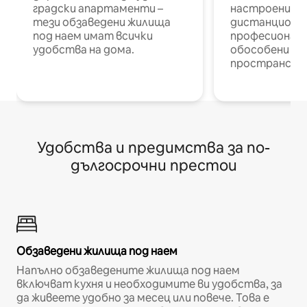
градски апартаменти –
настроени и
тези обзаведени жилища
дистанционн
под наем имат всички
професионалис
удобства на дома.
обособени р
пространств
Удобства и предимства за по-
дългосрочни престои
Обзаведени жилища под наем
Напълно обзаведените жилища под наем
включват кухня и необходимите ви удобства, за
да живеете удобно за месец или повече. Това е