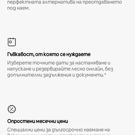
перфектната алтернатива на преотдаването
под наем.
Гъвкавост, от която се нуждаете
Изберете точните дати за настаняване и
напускане и резервирайте лесно онлайн, без
допълнителни задължения и документи.*
Опростени месечни цени
Специални цени за дългосрочно наемане на