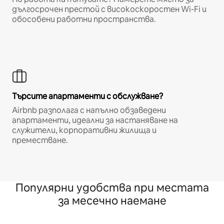
дългосрочен престой с високоскоростен Wi-Fi и
обособени работни пространства.
Търсите апартаменти с обслужване?
Airbnb разполага с напълно обзаведени
апартаменти, идеални за настаняване на
служители, корпоративни жилища и
преместване.
Популярни удобства при местата
за месечно наемане