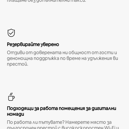
плащане без допълнителни такси.*
Резервирайте уверено
Отзиви от доверената ни общност от гости и
денонощна поддръжка по време на удължения ви
престой.
Подходящи за работа помещения за дигитални
номади
По работа ли пътувате? Намерете място за
дългосрочен престой с високоскоростен Wi-Fi и