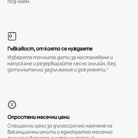
под наем.
Гъвкавост, от която се нуждаете
Изберете точните дати за настаняване и
напускане и резервирайте лесно онлайн, без
допълнителни задължения и документи.*
Опростени месечни цени
Специални цени за дългосрочно наемане на
ваканционни имоти и еднократно месечно