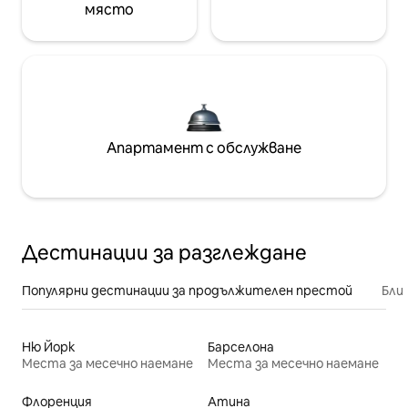
място
Апартамент с обслужване
Дестинации за разглеждане
Популярни дестинации за продължителен престой
Бли
Ню Йорк
Барселона
Места за месечно наемане
Места за месечно наемане
Флоренция
Атина