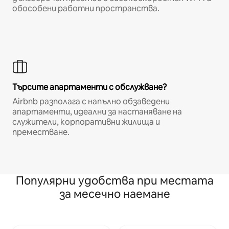
обособени работни пространства.
Търсите апартаменти с обслужване?
Airbnb разполага с напълно обзаведени
апартаменти, идеални за настаняване на
служители, корпоративни жилища и
преместване.
Популярни удобства при местата
за месечно наемане