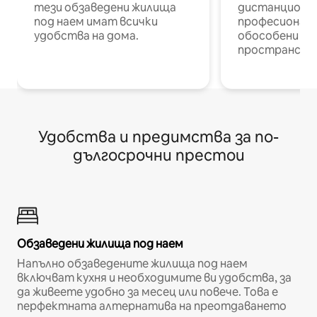
тези обзаведени жилища
дистанционн
под наем имат всички
професионалис
удобства на дома.
обособени р
пространств
Удобства и предимства за по-
дългосрочни престои
Обзаведени жилища под наем
Напълно обзаведените жилища под наем
включват кухня и необходимите ви удобства, за
да живеете удобно за месец или повече. Това е
перфектната алтернатива на преотдаването