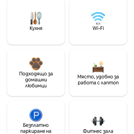
Кухня
Wi-Fi
Подходящо за
Място, удобно за
домашни
работа с лаптоп
любимци
Безплатно
паркиране на
Фитнес зала