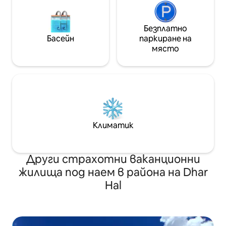
Безплатно
Басейн
паркиране на
място
Климатик
Други страхотни ваканционни
жилища под наем в района на Dhar
Hal