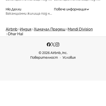
Ню Делхи
Повече информация
Ваканционни жилища под наем
Airbnb
Индия
Химачал Прадеш
Mandi Division
Dhar Hal
© 2026 Airbnb, Inc.
Поверителност
Условия