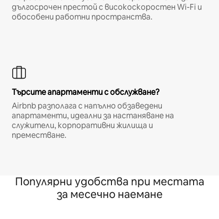
дългосрочен престой с високоскоростен Wi-Fi и
обособени работни пространства.
Търсите апартаменти с обслужване?
Airbnb разполага с напълно обзаведени
апартаменти, идеални за настаняване на
служители, корпоративни жилища и
преместване.
Популярни удобства при местата
за месечно наемане