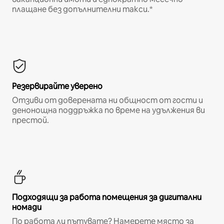
плащане без допълнителни такси.*
Резервирайте уверено
Отзиви от доверената ни общност от гости и
денонощна поддръжка по време на удължения ви
престой.
Подходящи за работа помещения за дигитални
номади
По работа ли пътувате? Намерете място за