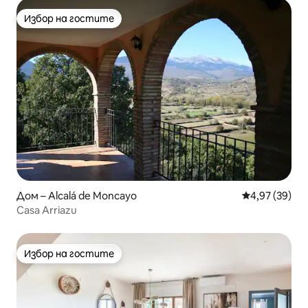
Избор на гостите
Избор на гостите
Дом – Alcalá de Moncayo
Средна оценк
4,97 (39)
Casa Arriazu
Избор на гостите
Избор на гостите