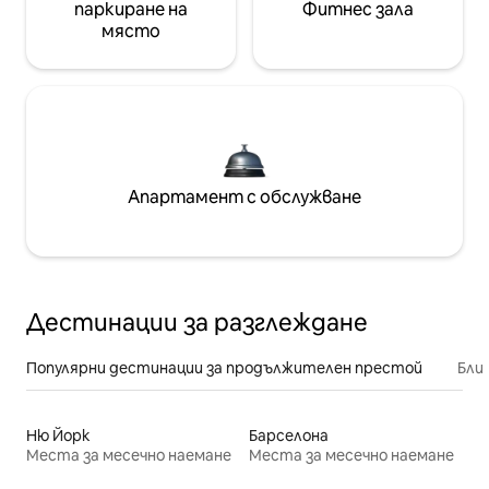
паркиране на
Фитнес зала
място
Апартамент с обслужване
Дестинации за разглеждане
Популярни дестинации за продължителен престой
Бли
Ню Йорк
Барселона
Места за месечно наемане
Места за месечно наемане