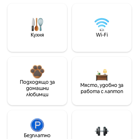
Кухня
Wi-Fi
Подходящо за
Място, удобно за
домашни
работа с лаптоп
любимци
Безплатно