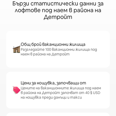
Бързи статистически данни за
лофтове под наем в района на
Детройт
Общ брой ваканционни жилища
Разгледайте 100 ваканционни жилища под
наем в района на Детройт
Цени за нощувка, започващи от
Цените на ваканционните жилища под наем
в района на Детройт започват от 40 $ USD
на нощувка преди данъци и такси