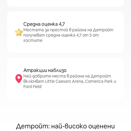
Средна оценка 4,7
Местата за престой в района на Детройт
получават средна оценка 4,7 от 5 от
гостите
Атракции наблизо
Най-добрите места в района на Детройт
включват Little Caesars Arena, Comerica Park и
Ford Field
Детройт: най-високо оценени