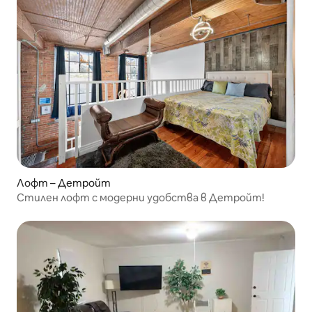
Лофт – Детройт
Стилен лофт с модерни удобства в Детройт!