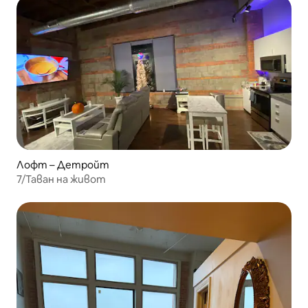
Лофт – Детройт
7/Таван на живот