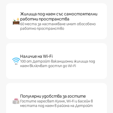
Жилища под наем със самостоятелни
работни пространства
60 места за настаняване имат обособено
работно пространство
Наличие на Wi-Fi
100 от Детройт ваканционни жилища под
наем включват достъп до Wi-Fi
Популярни удобства за гостите
Гостите харесват Кухня, Wi-Fi и Басейн в
местата под наем в района на Детройт