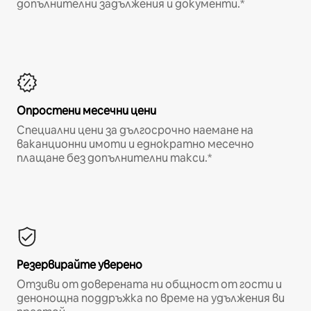
допълнителни задължения и документи.*
Опростени месечни цени
Специални цени за дългосрочно наемане на
ваканционни имоти и еднократно месечно
плащане без допълнителни такси.*
Резервирайте уверено
Отзиви от доверената ни общност от гости и
денонощна поддръжка по време на удължения ви