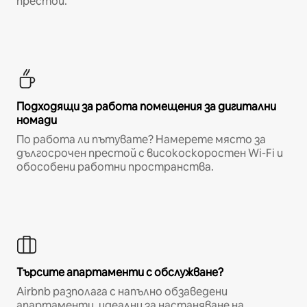
престой.
Подходящи за работа помещения за дигитални
номади
По работа ли пътувате? Намерете място за
дългосрочен престой с високоскоростен Wi-Fi и
обособени работни пространства.
Търсите апартаменти с обслужване?
Airbnb разполага с напълно обзаведени
апартаменти, идеални за настаняване на