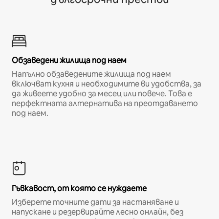
Обзаведени жилища под наем
Напълно обзаведените жилища под наем
включват кухня и необходимите ви удобства, за
да живеете удобно за месец или повече. Това е
перфектната алтернатива на преотдаването
под наем.
Гъвкавост, от която се нуждаете
Изберете точните дати за настаняване и
напускане и резервирайте лесно онлайн, без