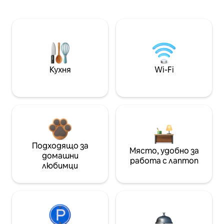
Кухня
Wi-Fi
Подходящо за
Място, удобно за
домашни
работа с лаптоп
любимци