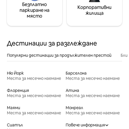
Безплатно
Корпоративни
паркиране на
жилища
място
Дестинации за разглеждане
Популярни дестинации за продължителен престой
Бли
Ню Йорк
Барселона
Места за месечно наемане
Места за месечно наемане
Флоренция
Атина
Места за месечно наемане
Места за месечно наемане
Маями
Монреал
Места за месечно наемане
Места за месечно наемане
Сиатъл
Повече информация