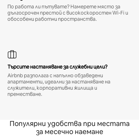
По работа ли пътувате? Намерете място за
дългосрочен престой с високоскоростен Wi-Fi и
обособени работни пространства.
Търсите настаняване за служебни цели?
Airbnb разполага с напълно обзаведени
апартаменти, идеални за настаняване на
служители, корпоративни жилища и
преместване.
Популярни удобства при местата
за месечно наемане