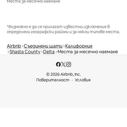
Места за месечно наемане
*Възможно е да се прилагат известни изключения в
определени географски райони и за някои типове места.
Airbnb
Съединени щати
Калифорния
Shasta County
Delta
Места за месечно наемане
© 2026 Airbnb, Inc.
Поверителност
Условия