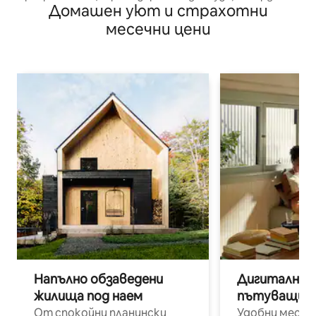
Домашен уют и страхотни
маса, стая за игри
месечни цени
Напълно обзаведени
Дигитални н
жилища под наем
пътуващи п
От спокойни планински
Удобни места