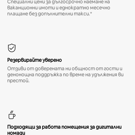
Специални цени за дългосрочно наемане на
ваканционни имоти и еднократно месечно
плащане без допълнителни такси.*
Резервирайте уверено
Отзиви от доверената ни общност от гости и
денонощна поддръжка по време на удължения ви
престой.
Подходящи за работа помещения за дигитални
номади