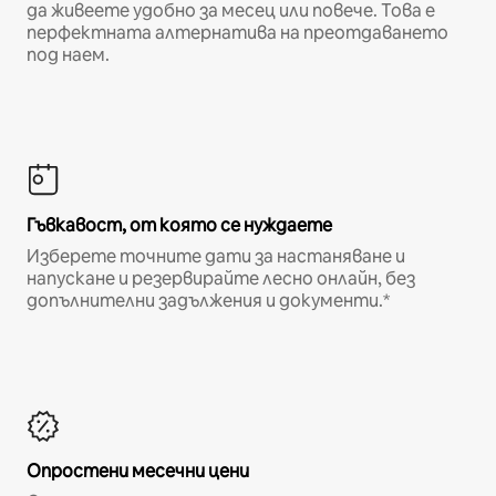
да живеете удобно за месец или повече. Това е
перфектната алтернатива на преотдаването
под наем.
Гъвкавост, от която се нуждаете
Изберете точните дати за настаняване и
напускане и резервирайте лесно онлайн, без
допълнителни задължения и документи.*
Опростени месечни цени