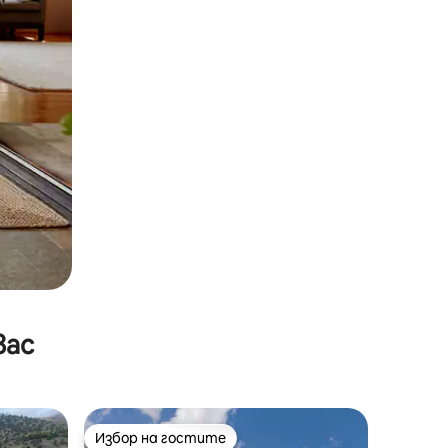
вас
Избор на гостите
Избор на гостите