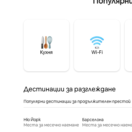
Популярни
Кухня
Wi-Fi
Дестинации за разглеждане
Популярни дестинации за продължителен престой
Ню Йорк
Барселона
Места за месечно наемане
Места за месечно наем