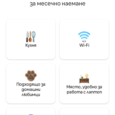
за месечно наемане
Кухня
Wi-Fi
Подходящо за
Място, удобно за
домашни
работа с лаптоп
любимци