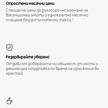
Опростени месечни цени
Специални цени за дългосрочно наемане на
ваканционни имоти и еднократно месечно
плащане без допълнителни такси.*
Резервирайте уверено
Отзиви от доверената ни общност от гости и
денонощна поддръжка по време на удължения ви
престой.