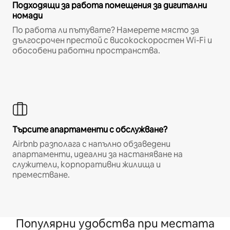
Подходящи за работа помещения за дигитални
номади
По работа ли пътувате? Намерете място за
дългосрочен престой с високоскоростен Wi-Fi и
обособени работни пространства.
Търсите апартаменти с обслужване?
Airbnb разполага с напълно обзаведени
апартаменти, идеални за настаняване на
служители, корпоративни жилища и
преместване.
Популярни удобства при местата