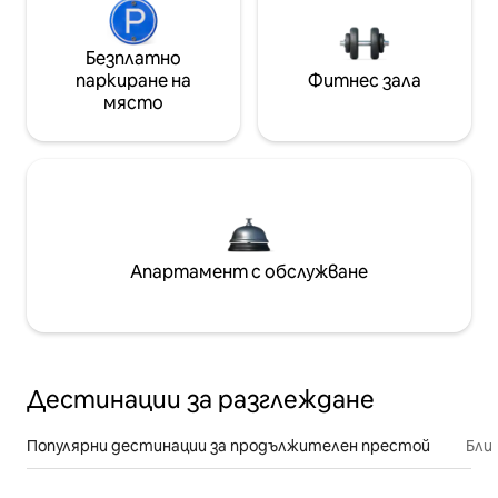
Безплатно
паркиране на
Фитнес зала
място
Апартамент с обслужване
Дестинации за разглеждане
Популярни дестинации за продължителен престой
Бли