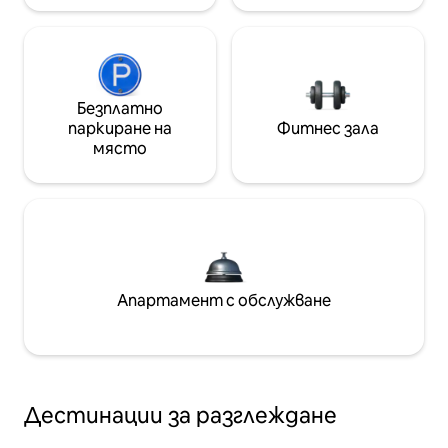
Безплатно
паркиране на
Фитнес зала
място
Апартамент с обслужване
Дестинации за разглеждане