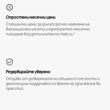
Опростени месечни цени
Специални цени за дългосрочно наемане на
ваканционни имоти и еднократно месечно
плащане без допълнителни такси.*
Резервирайте уверено
Отзиви от доверената ни общност от гости и
денонощна поддръжка по време на удължения ви
престой.