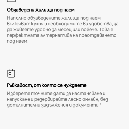
Обзаведени жилища под наем
Напълно обзаведените жилища под наем
включват кухня и необходимите ви удобства, за
да живеете удобно за месец или повече. Това е
перфектната алтернатива на преотдаването
под наем.
Гъвкавост, от която се нуждаете
Изберете точните дати за настаняване и
напускане и резервирайте лесно онлайн, без
допълнителни задължения и документи.*