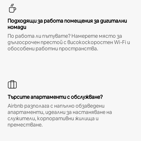
Подходящи за работа помещения за дигитални
номади
По работа ли пътувате? Намерете място за
дългосрочен престой с високоскоростен Wi-Fi и
обособени работни пространства.
Търсите апартаменти с обслужване?
Airbnb разполага с напълно обзаведени
апартаменти, идеални за настаняване на
служители, корпоративни жилища и
преместване.