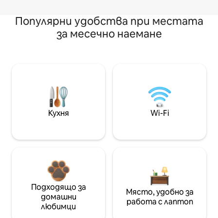
Популярни удобства при местата
за месечно наемане
Кухня
Wi-Fi
Подходящо за
Място, удобно за
домашни
работа с лаптоп
любимци