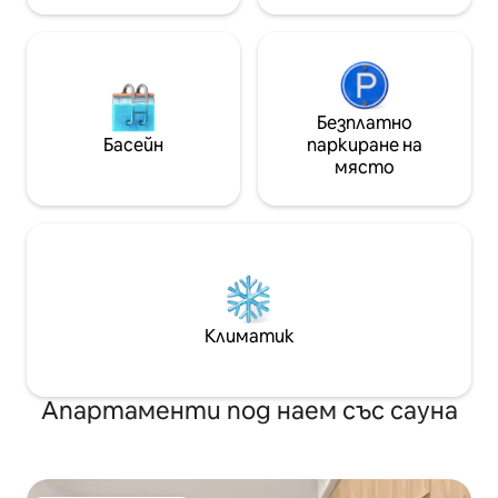
Безплатно
Басейн
паркиране на
място
Климатик
Апартаменти под наем със сауна