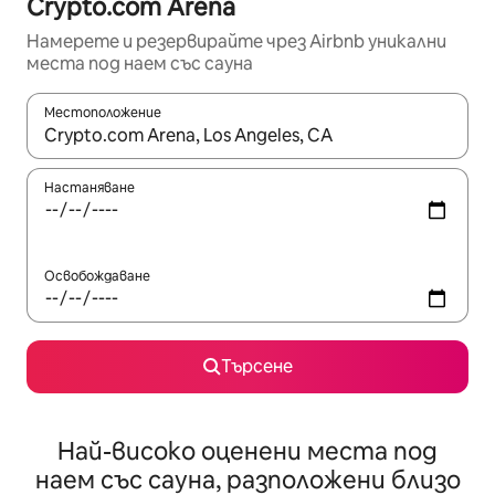
Crypto.com Arena
Намерете и резервирайте чрез Airbnb уникални
места под наем със сауна
Местоположение
Когато резултатите се покажат, използвайте клавишите 
Настаняване
Освобождаване
Търсене
Най-високо оценени места под
наем със сауна, разположени близо