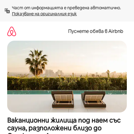
Пропускане
Част от информацията е преведена автоматично. 
към
Показване на оригиналния език
съдържанието
Пуснете обява в Airbnb
Ваканционни жилища под наем със
сауна, разположени близо до