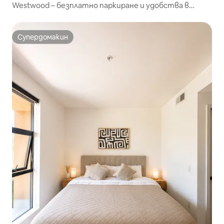
Westwood – безплатно паркиране и удобства в
курортен стил
Супердомакин
Супердомакин