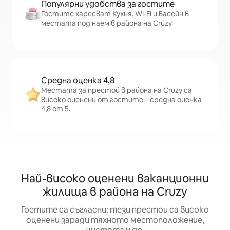
Популярни удобства за гостите
Гостите харесват Кухня, Wi-Fi и Басейн в
местата под наем в района на Cruzy
Средна оценка 4,8
Местата за престой в района на Cruzy са
високо оценени от гостите – средна оценка
4,8 от 5.
Най-високо оценени ваканционни
жилища в района на Cruzy
Гостите са съгласни: тези престои са високо
оценени заради тяхното местоположение,