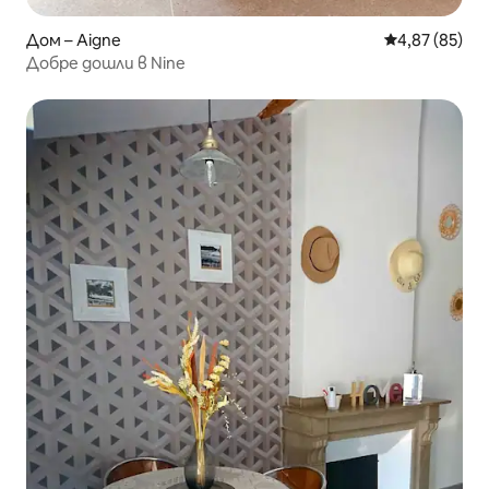
Дом – Aigne
Средна оценк
4,87 (85)
Добре дошли в Nine