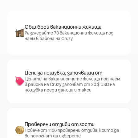
Общ брой ваканционни жилища
Разгледайте 70 ваканционни жилища под
наем в района на Cruzy
Цени за нощувка, започващи от
Цените на ваканционните жилища под наем
в района на Cruzy започват от 30 $ USD на
нощувка преди данъци и такси
Проверени отзиви от гости
Повече от 1100 проверени отзива, които да
ви помогнат да изберете