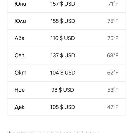
Юни
157 $ USD
71°F
Юли
155 $ USD
75°F
Авг
116 $ USD
75°F
Сеп
137 $ USD
68°F
Окт
104 $ USD
62°F
Ное
98 $ USD
53°F
Дек
105 $ USD
47°F