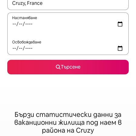
Когато резултатите се покажат, използвайте клавишите 
Настаняване
Освобождаване
Търсене
Бързи статистически данни за
ваканционни жилища под наем в
района на Cruzy