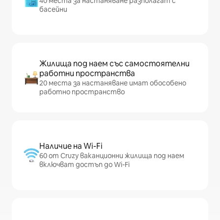
40 места за настаняване разполагат с
басейни
Жилища под наем със самостоятелни
работни пространства
20 места за настаняване имат обособено
работно пространство
Наличие на Wi-Fi
60 от Cruzy ваканционни жилища под наем
включват достъп до Wi-Fi