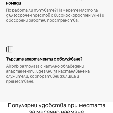
номади
По работа ли пътувате? Намерете място за
дългосрочен престой с високоскоростен Wi-Fi и
обособени работни пространства.
Търсите апартаменти с обслужване?
Airbnb разполага с напълно обзаведени
апартаменти, идеални за настаняване на
служители, корпоративни жилища и
преместване.
Популярни удобства при местата
за месечно наемане