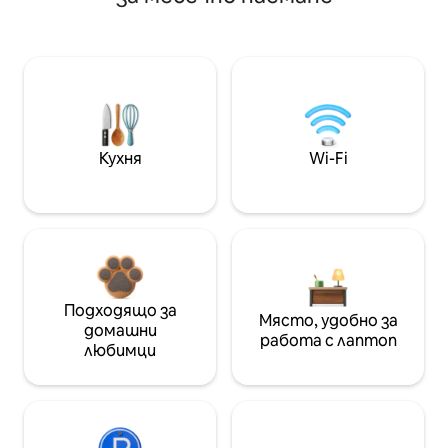
Кухня
Wi-Fi
Подходящо за
Място, удобно за
домашни
работа с лаптоп
любимци