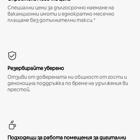
Специални цени за дългосрочно наемане на
ваканционни имоти и еднократно месечно
плащане без допълнителни такси.*
Резервирайте уверено
Отзиви от доверената ни общност от гости и
денонощна поддръжка по време на удължения ви
престой.
Подходящи за работа помещения за дигитални