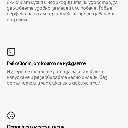
включват кухня и необходимите ви удобства, за
да живеете удобно за месец или повече. Това е
перфектната алтернатива на преотдаването
под наем.
Гъвкавост, от която се нуждаете
Изберете точните дати за настаняване и
напускане и резервирайте лесно онлайн, без
допълнителни задължения и документи.*
Опростени месечни цени