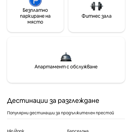
Безплатно
паркиране на
Фитнес зала
място
Апартамент с обслужване
Дестинации за разглеждане
Популярни дестинации за продължителен престой
Ню Йорк
Барселона