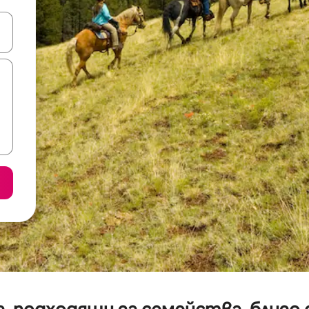
е клавишите със стрелки нагоре и надолу или навигирайте с д