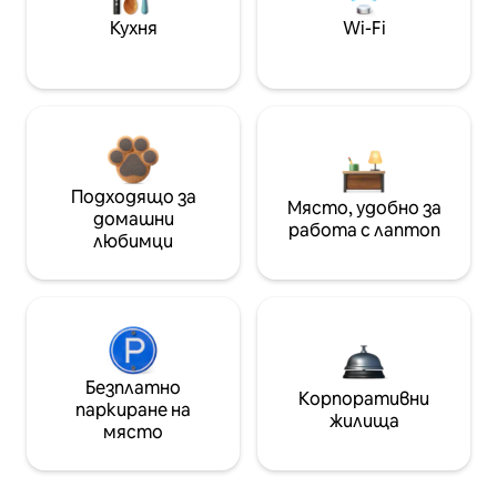
Кухня
Wi-Fi
Подходящо за
Място, удобно за
домашни
работа с лаптоп
любимци
Безплатно
Корпоративни
паркиране на
жилища
място