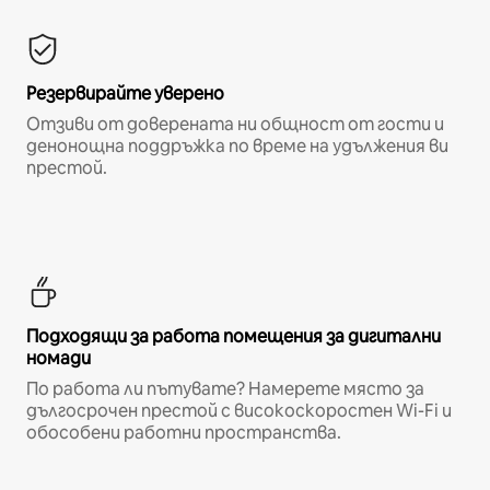
Резервирайте уверено
Отзиви от доверената ни общност от гости и
денонощна поддръжка по време на удължения ви
престой.
Подходящи за работа помещения за дигитални
номади
По работа ли пътувате? Намерете място за
дългосрочен престой с високоскоростен Wi-Fi и
обособени работни пространства.