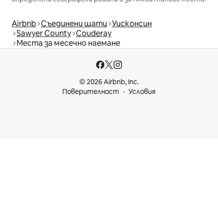
Airbnb
Съединени щати
Уисконсин
Sawyer County
Couderay
Места за месечно наемане
© 2026 Airbnb, Inc.
Поверителност
Условия