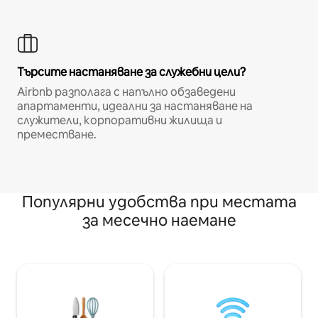
Търсите настаняване за служебни цели?
Airbnb разполага с напълно обзаведени
апартаменти, идеални за настаняване на
служители, корпоративни жилища и
преместване.
Популярни удобства при местата
за месечно наемане