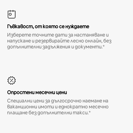
Гъвкавост, от която се нуждаете
Изберете точните дати за настаняване и
напускане и резервирайте лесно онлайн, без
допълнителни задължения и документи.*
Опростени месечни цени
Специални цени за дългосрочно наемане на
ваканционни имоти и еднократно месечно
плащане без допълнителни такси.*