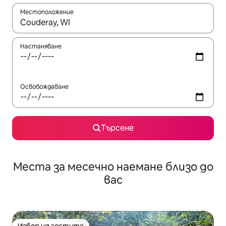
Местоположение
Когато резултатите се покажат, използвайте клавишите 
Настаняване
Освобождаване
Търсене
Места за месечно наемане близо до
вас