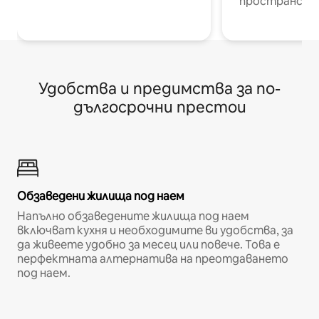
пространств
Удобства и предимства за по-
дългосрочни престои
Обзаведени жилища под наем
Напълно обзаведените жилища под наем
включват кухня и необходимите ви удобства, за
да живеете удобно за месец или повече. Това е
перфектната алтернатива на преотдаването
под наем.