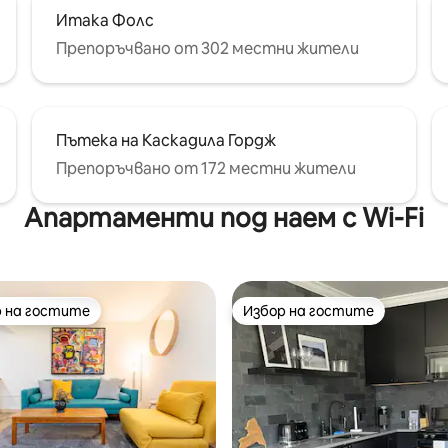
Итака Фолс
Препоръчвано от 302 местни жители
Пътека на Каскадила Гордж
Препоръчвано от 172 местни жители
Апартаменти под наем с Wi-Fi
 на гостите
Избор на гостите
улярен избор на гостите
Избор на гостите