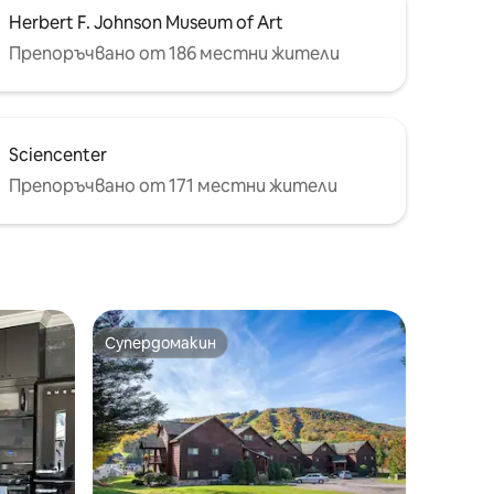
Herbert F. Johnson Museum of Art
Препоръчвано от 186 местни жители
Sciencenter
Препоръчвано от 171 местни жители
Супердомакин
Супердомакин