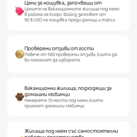
Цени за нощувка, започващи от
Цените на ваканционните жилища под наем
в района на Коорс Фийлд започват от
90 $ USD на нощувка преди данъци и такси
Проверени отзиви от гости
Повече от 580 проверени отзива, които да
ви помогнат да изберете
Ваканционни жилища, подходящи за
домашни любимци
Намерете 10 места под наем, които
приемат домашни любимци
Жилища под наем със самостоятелни