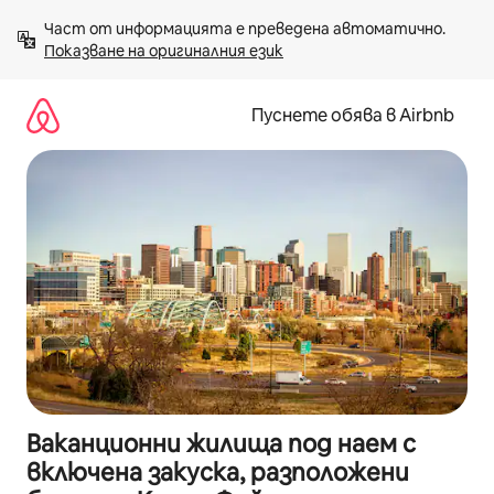
Пропускане
Част от информацията е преведена автоматично. 
към
Показване на оригиналния език
съдържанието
Пуснете обява в Airbnb
Ваканционни жилища под наем с
включена закуска, разположени