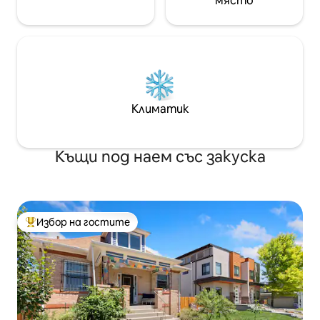
място
Климатик
Къщи под наем със закуска
Избор на гостите
Най-популярен избор на гостите