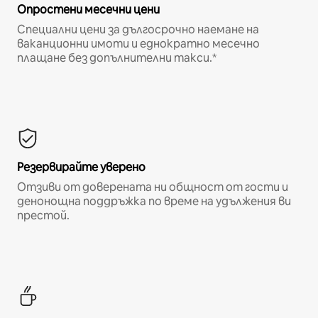
Опростени месечни цени
Специални цени за дългосрочно наемане на
ваканционни имоти и еднократно месечно
плащане без допълнителни такси.*
Резервирайте уверено
Отзиви от доверената ни общност от гости и
денонощна поддръжка по време на удължения ви
престой.