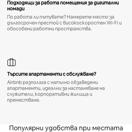
Подходящи за работа помещения за дигитални
номади
По работа ли пътувате? Намерете място за
дългосрочен престой с високоскоростен Wi-Fi и
обособени работни пространства.
Търсите апартаменти с обслужване?
Airbnb разполага с напълно обзаведени
апартаменти, идеални за настаняване на
служители, корпоративни жилища и
преместване.
Популярни удобства при местата