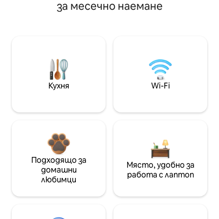
за месечно наемане
Кухня
Wi-Fi
Подходящо за
Място, удобно за
домашни
работа с лаптоп
любимци