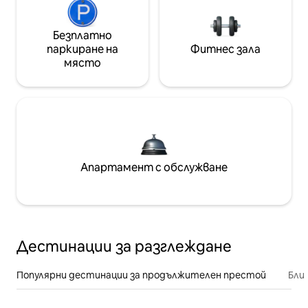
Безплатно
паркиране на
Фитнес зала
място
Апартамент с обслужване
Дестинации за разглеждане
Популярни дестинации за продължителен престой
Бли