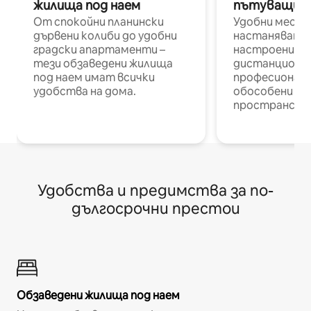
жилища под наем
пътуващи п
От спокойни планински
Удобни места
дървени колиби до удобни
настаняване 
градски апартаменти –
настроени и
тези обзаведени жилища
дистанционн
под наем имат всички
професионалис
удобства на дома.
обособени р
пространств
Удобства и предимства за по-
дългосрочни престои
Обзаведени жилища под наем