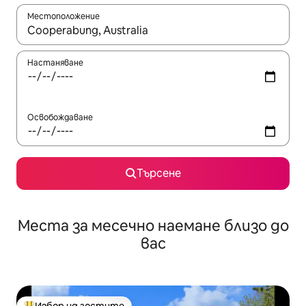
Местоположение
Когато резултатите се покажат, използвайте клавишите 
Настаняване
Освобождаване
Търсене
Места за месечно наемане близо до
вас