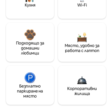
Кухня
Wi-Fi
Подходящо за
Място, удобно за
домашни
работа с лаптоп
любимци
Безплатно
Корпоративни
паркиране на
жилища
място