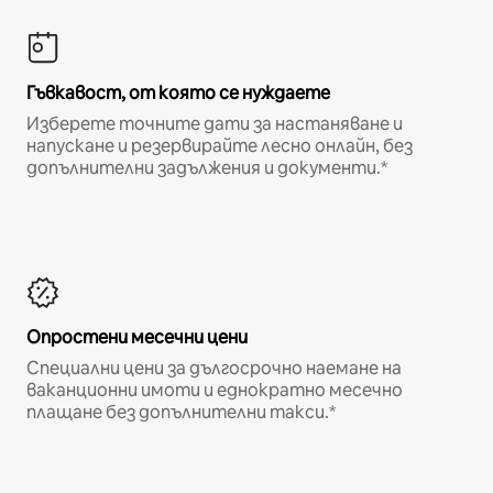
Гъвкавост, от която се нуждаете
Изберете точните дати за настаняване и
напускане и резервирайте лесно онлайн, без
допълнителни задължения и документи.*
Опростени месечни цени
Специални цени за дългосрочно наемане на
ваканционни имоти и еднократно месечно
плащане без допълнителни такси.*