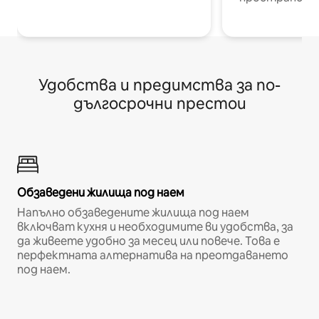
Удобства и предимства за по-
дългосрочни престои
Обзаведени жилища под наем
Напълно обзаведените жилища под наем
включват кухня и необходимите ви удобства, за
да живеете удобно за месец или повече. Това е
перфектната алтернатива на преотдаването
под наем.