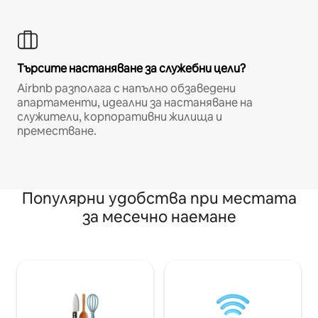
Търсите настаняване за служебни цели?
Airbnb разполага с напълно обзаведени
апартаменти, идеални за настаняване на
служители, корпоративни жилища и
преместване.
Популярни удобства при местата
за месечно наемане