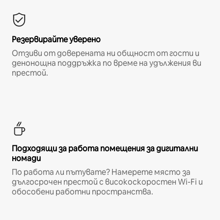
Резервирайте уверено
Отзиви от доверената ни общност от гости и
денонощна поддръжка по време на удължения ви
престой.
Подходящи за работа помещения за дигитални
номади
По работа ли пътувате? Намерете място за
дългосрочен престой с високоскоростен Wi-Fi и
обособени работни пространства.