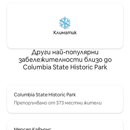
Климатик
Други най-популярни
забележителности близо до
Columbia State Historic Park
Columbia State Historic Park
Препоръчвано от 373 местни жители
Мерсер Кавърнс