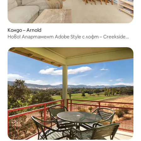
Кондо – Arnold
Ново! Апартамент Adobe Style с лофт – Creekside
№58