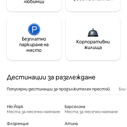
любимци
Безплатно
Корпоративни
паркиране на
жилища
място
Дестинации за разглеждане
Популярни дестинации за продължителен престой
Бли
Ню Йорк
Барселона
Места за месечно наемане
Места за месечно наемане
Флоренция
Атина