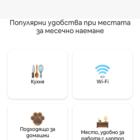
Популярни удобства при местата
за месечно наемане
Кухня
Wi-Fi
Подходящо за
Място, удобно за
домашни
работа с лаптоп