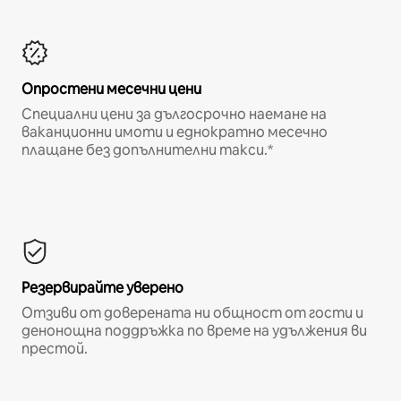
Опростени месечни цени
Специални цени за дългосрочно наемане на
ваканционни имоти и еднократно месечно
плащане без допълнителни такси.*
Резервирайте уверено
Отзиви от доверената ни общност от гости и
денонощна поддръжка по време на удължения ви
престой.