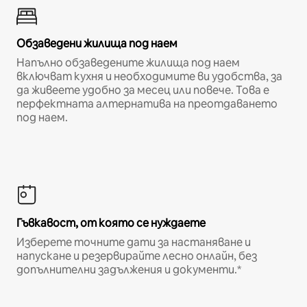
Обзаведени жилища под наем
Напълно обзаведените жилища под наем
включват кухня и необходимите ви удобства, за
да живеете удобно за месец или повече. Това е
перфектната алтернатива на преотдаването
под наем.
Гъвкавост, от която се нуждаете
Изберете точните дати за настаняване и
напускане и резервирайте лесно онлайн, без
допълнителни задължения и документи.*