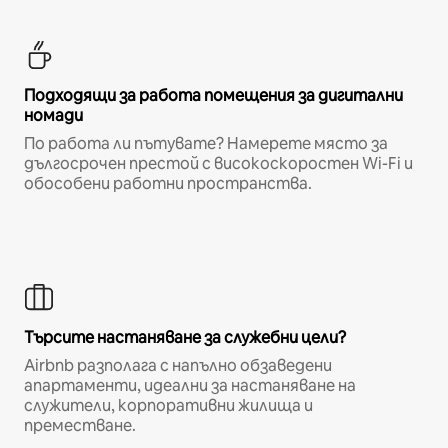
Подходящи за работа помещения за дигитални
номади
По работа ли пътувате? Намерете място за
дългосрочен престой с високоскоростен Wi-Fi и
обособени работни пространства.
Търсите настаняване за служебни цели?
Airbnb разполага с напълно обзаведени
апартаменти, идеални за настаняване на
служители, корпоративни жилища и
преместване.