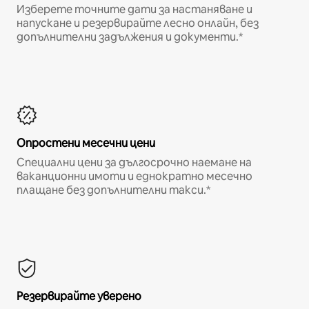
Изберете точните дати за настаняване и
напускане и резервирайте лесно онлайн, без
допълнителни задължения и документи.*
Опростени месечни цени
Специални цени за дългосрочно наемане на
ваканционни имоти и еднократно месечно
плащане без допълнителни такси.*
Резервирайте уверено