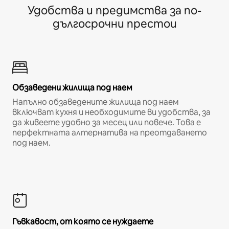
Удобства и предимства за по-
дългосрочни престои
Обзаведени жилища под наем
Напълно обзаведените жилища под наем
включват кухня и необходимите ви удобства, за
да живеете удобно за месец или повече. Това е
перфектната алтернатива на преотдаването
под наем.
Гъвкавост, от която се нуждаете