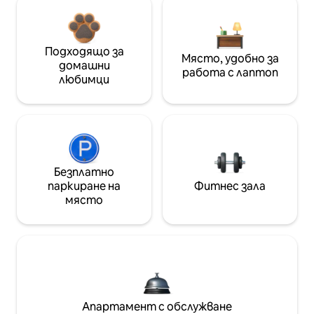
Подходящо за
Място, удобно за
домашни
работа с лаптоп
любимци
Безплатно
паркиране на
Фитнес зала
място
Апартамент с обслужване