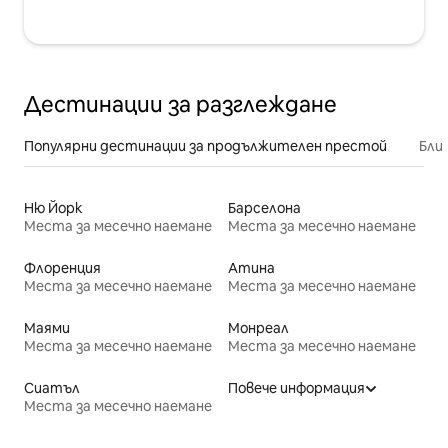
Дестинации за разглеждане
Популярни дестинации за продължителен престой
Бли
Ню Йорк
Барселона
Места за месечно наемане
Места за месечно наемане
Флоренция
Атина
Места за месечно наемане
Места за месечно наемане
Маями
Монреал
Места за месечно наемане
Места за месечно наемане
Сиатъл
Повече информация
Места за месечно наемане