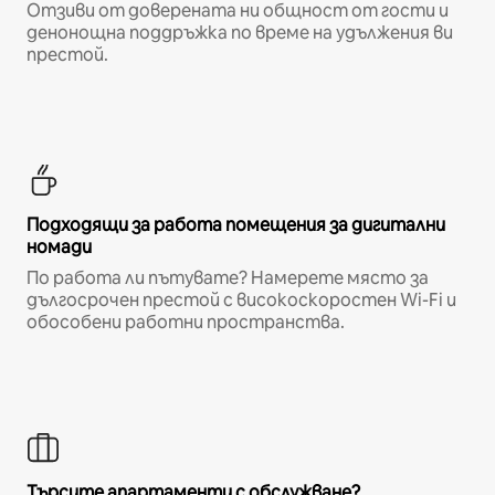
Отзиви от доверената ни общност от гости и
денонощна поддръжка по време на удължения ви
престой.
Подходящи за работа помещения за дигитални
номади
По работа ли пътувате? Намерете място за
дългосрочен престой с високоскоростен Wi-Fi и
обособени работни пространства.
Търсите апартаменти с обслужване?