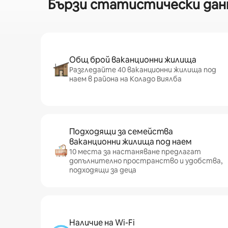
Бързи статистически данни
Общ брой ваканционни жилища
Разгледайте 40 ваканционни жилища под
наем в района на Коладо Виялба
Подходящи за семейства
ваканционни жилища под наем
10 места за настаняване предлагат
допълнително пространство и удобства,
подходящи за деца
Наличие на Wi-Fi