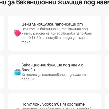
 за ваканционни жилища под наем
Цени за нощувка, започващи от
Цените на ваканционните жилища под
наем в района на Коладо Виялба започват
от 10 $ USD на нощувка преди данъци и
такси
Ваканционни жилища под наем с
басейн
10 места за настаняване разполагат с
басейни
Популярни удобства за гостите