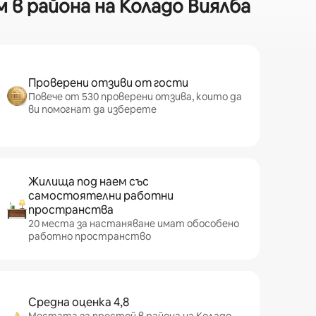
 в района на Коладо Виялба
Проверени отзиви от гости
Повече от 530 проверени отзива, които да
ви помогнат да изберете
Жилища под наем със
самостоятелни работни
пространства
20 места за настаняване имат обособено
работно пространство
Средна оценка 4,8