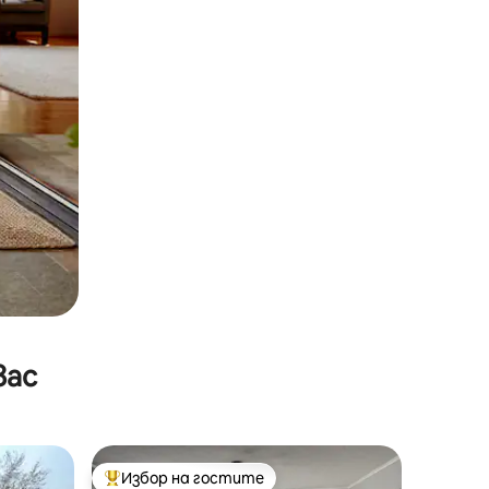
вас
Избор на гостите
тите
Най-популярен избор на гостите