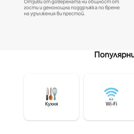
Отзиви от доверената ни общност от
гости и денонощна поддръжка по време
на удължения ви престой.
Популярни
Кухня
Wi-Fi