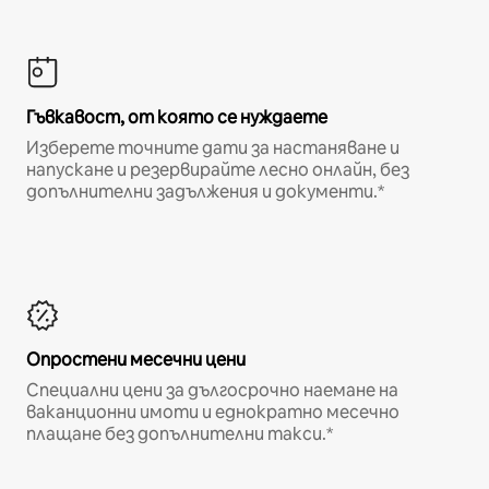
Гъвкавост, от която се нуждаете
Изберете точните дати за настаняване и
напускане и резервирайте лесно онлайн, без
допълнителни задължения и документи.*
Опростени месечни цени
Специални цени за дългосрочно наемане на
ваканционни имоти и еднократно месечно
плащане без допълнителни такси.*