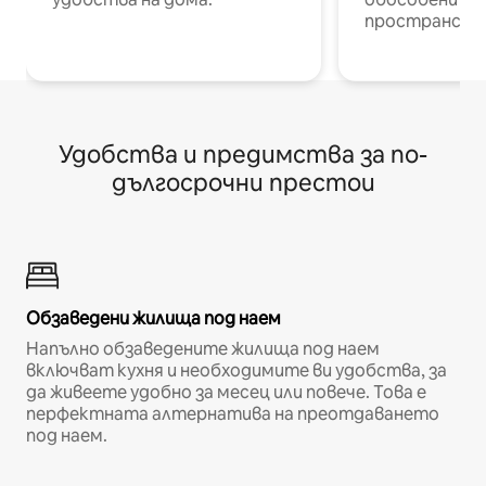
пространств
Удобства и предимства за по-
дългосрочни престои
Обзаведени жилища под наем
Напълно обзаведените жилища под наем
включват кухня и необходимите ви удобства, за
да живеете удобно за месец или повече. Това е
перфектната алтернатива на преотдаването
под наем.