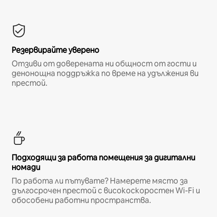
Резервирайте уверено
Отзиви от доверената ни общност от гости и
денонощна поддръжка по време на удължения ви
престой.
Подходящи за работа помещения за дигитални
номади
По работа ли пътувате? Намерете място за
дългосрочен престой с високоскоростен Wi-Fi и
обособени работни пространства.