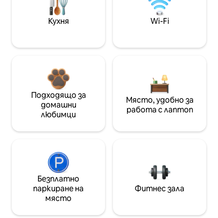
Кухня
Wi-Fi
Подходящо за
Място, удобно за
домашни
работа с лаптоп
любимци
Безплатно
паркиране на
Фитнес зала
място