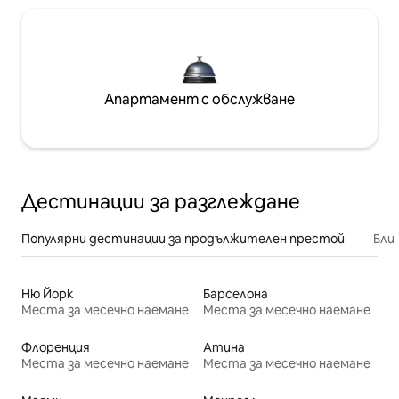
Апартамент с обслужване
Дестинации за разглеждане
Популярни дестинации за продължителен престой
Бли
Ню Йорк
Барселона
Места за месечно наемане
Места за месечно наемане
Флоренция
Атина
Места за месечно наемане
Места за месечно наемане