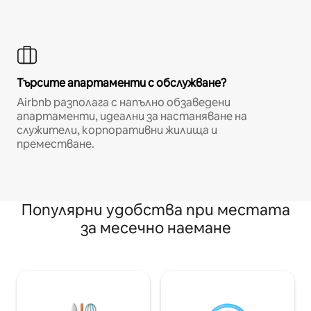
Търсите апартаменти с обслужване?
Airbnb разполага с напълно обзаведени
апартаменти, идеални за настаняване на
служители, корпоративни жилища и
преместване.
Популярни удобства при местата
за месечно наемане