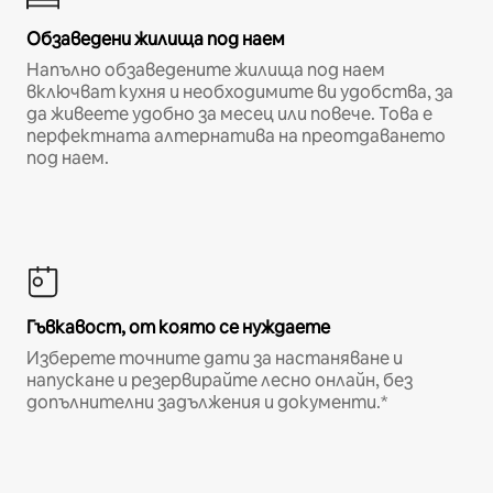
Обзаведени жилища под наем
Напълно обзаведените жилища под наем
включват кухня и необходимите ви удобства, за
да живеете удобно за месец или повече. Това е
перфектната алтернатива на преотдаването
под наем.
Гъвкавост, от която се нуждаете
Изберете точните дати за настаняване и
напускане и резервирайте лесно онлайн, без
допълнителни задължения и документи.*