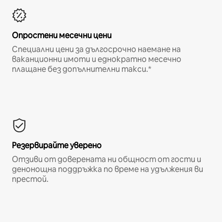
Опростени месечни цени
Специални цени за дългосрочно наемане на
ваканционни имоти и еднократно месечно
плащане без допълнителни такси.*
Резервирайте уверено
Отзиви от доверената ни общност от гости и
денонощна поддръжка по време на удължения ви
престой.