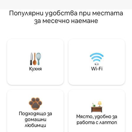
Популярни удобства при местата
за месечно наемане
Кухня
Wi-Fi
Подходящо за
Място, удобно за
домашни
работа с лаптоп
любимци