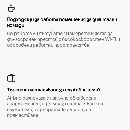
Подходящи за работа помещения за дигитални
номади
По работа ли пътувате? Намерете място за
дългосрочен престой с високоскоростен Wi-Fi и
обособени работни пространства.
Търсите настаняване за служебни цели?
Airbnb разполага с напълно обзаведени
апартаменти, идеални за настаняване на
служители, корпоративни жилища и
преместване.