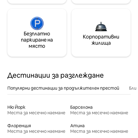
Безплатно
Корпоративни
паркиране на
жилища
място
Дестинации за разглеждане
Популярни дестинации за продължителен престой
Бли
Ню Йорк
Барселона
Места за месечно наемане
Места за месечно наемане
Флоренция
Атина
Места за месечно наемане
Места за месечно наемане