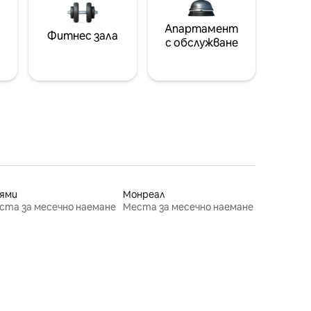
Апартамент
Фитнес зала
с обслужване
ями
Монреал
ста за месечно наемане
Места за месечно наемане