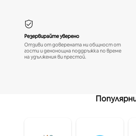
Резервирайте уверено
Отзиви от доверената ни общност от
гости и денонощна поддръжка по време
на удължения ви престой.
Популярни