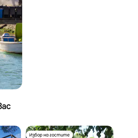
вас
Избор на гостите
Избор на гостите