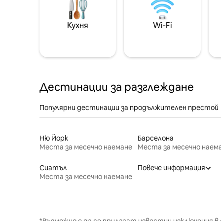
Кухня
Wi-Fi
Дестинации за разглеждане
Популярни дестинации за продължителен престой
Ню Йорк
Барселона
Места за месечно наемане
Места за месечно наем
Сиатъл
Повече информация
Места за месечно наемане
*Възможно е да се прилагат известни изключения в 