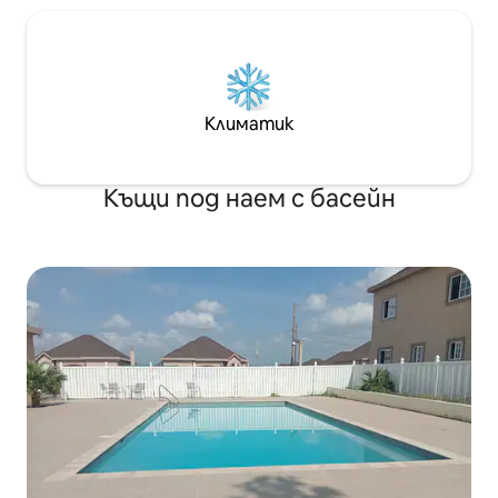
and check-out is 12am. - Smoking is
allowed in open areas. - There are free
parking available at the property. - No
house Pets are not allowed at the
property.
Климатик
Къщи под наем с басейн