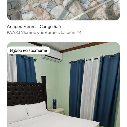
Апартамент – Санди Бэй
PAARJ Уютно убежище с басейн #4
Избор на гостите
Избор на гостите