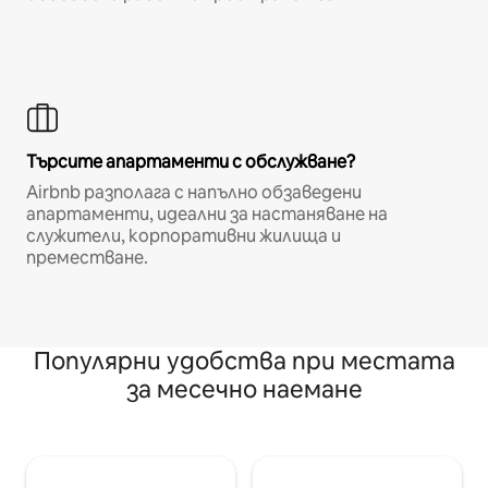
Търсите апартаменти с обслужване?
Airbnb разполага с напълно обзаведени
апартаменти, идеални за настаняване на
служители, корпоративни жилища и
преместване.
Популярни удобства при местата
за месечно наемане