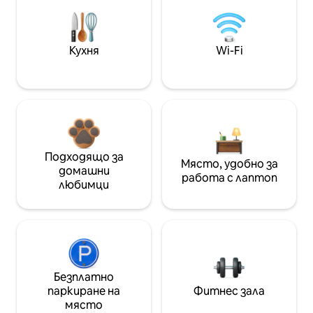
Кухня
Wi-Fi
Подходящо за
Място, удобно за
домашни
работа с лаптоп
любимци
Безплатно
паркиране на
Фитнес зала
място