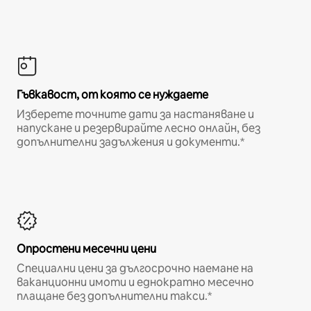
Гъвкавост, от която се нуждаете
Изберете точните дати за настаняване и
напускане и резервирайте лесно онлайн, без
допълнителни задължения и документи.*
Опростени месечни цени
Специални цени за дългосрочно наемане на
ваканционни имоти и еднократно месечно
плащане без допълнителни такси.*