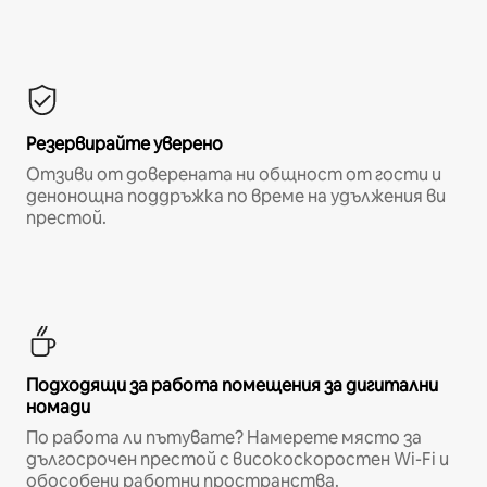
Резервирайте уверено
Отзиви от доверената ни общност от гости и
денонощна поддръжка по време на удължения ви
престой.
Подходящи за работа помещения за дигитални
номади
По работа ли пътувате? Намерете място за
дългосрочен престой с високоскоростен Wi-Fi и
обособени работни пространства.