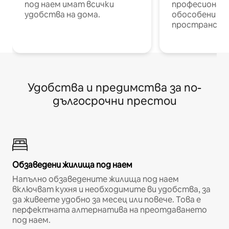
под наем имат всички
професионалис
удобства на дома.
обособени р
пространств
Удобства и предимства за по-
дългосрочни престои
Обзаведени жилища под наем
Напълно обзаведените жилища под наем
включват кухня и необходимите ви удобства, за
да живеете удобно за месец или повече. Това е
перфектната алтернатива на преотдаването
под наем.