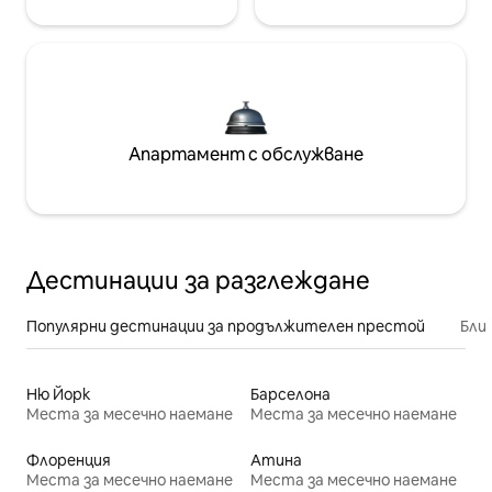
Апартамент с обслужване
Дестинации за разглеждане
Популярни дестинации за продължителен престой
Бли
Ню Йорк
Барселона
Места за месечно наемане
Места за месечно наемане
Флоренция
Атина
Места за месечно наемане
Места за месечно наемане