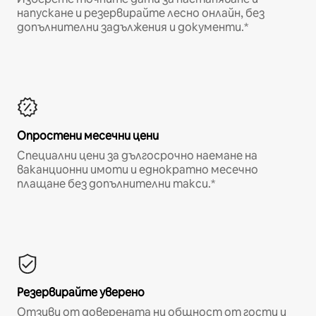
напускане и резервирайте лесно онлайн, без
допълнителни задължения и документи.*
Опростени месечни цени
Специални цени за дългосрочно наемане на
ваканционни имоти и еднократно месечно
плащане без допълнителни такси.*
Резервирайте уверено
Отзиви от доверената ни общност от гости и