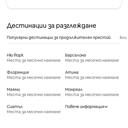
Дестинации за разглеждане
Популярни дестинации за продължителен престой
Бли
Ню Йорк
Барселона
Места за месечно наемане
Места за месечно наемане
Флоренция
Атина
Места за месечно наемане
Места за месечно наемане
Маями
Монреал
Места за месечно наемане
Места за месечно наемане
Сиатъл
Повече информация
Места за месечно наемане