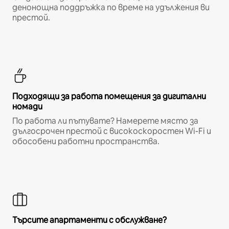
денонощна поддръжка по време на удължения ви
престой.
Подходящи за работа помещения за дигитални
номади
По работа ли пътувате? Намерете място за
дългосрочен престой с високоскоростен Wi-Fi и
обособени работни пространства.
Търсите апартаменти с обслужване?