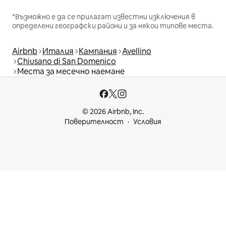
*Възможно е да се прилагат известни изключения в
определени географски райони и за някои типове места.
Airbnb
Италия
Кампания
Avellino
Chiusano di San Domenico
Места за месечно наемане
© 2026 Airbnb, Inc.
Поверителност
Условия