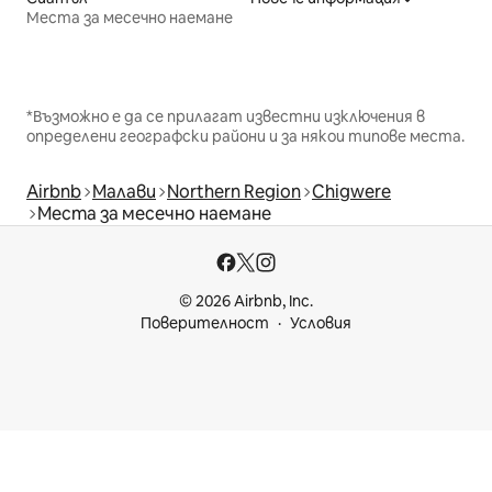
Места за месечно наемане
*Възможно е да се прилагат известни изключения в
определени географски райони и за някои типове места.
Airbnb
Малави
Northern Region
Chigwere
Места за месечно наемане
© 2026 Airbnb, Inc.
Поверителност
Условия