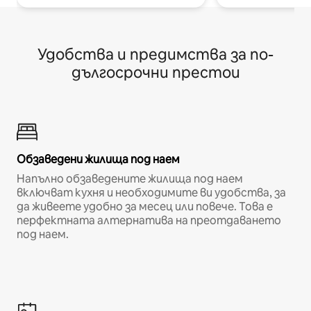
Удобства и предимства за по-
дългосрочни престои
Обзаведени жилища под наем
Напълно обзаведените жилища под наем
включват кухня и необходимите ви удобства, за
да живеете удобно за месец или повече. Това е
перфектната алтернатива на преотдаването
под наем.