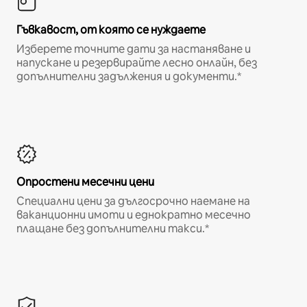
Гъвкавост, от която се нуждаете
Изберете точните дати за настаняване и
напускане и резервирайте лесно онлайн, без
допълнителни задължения и документи.*
Опростени месечни цени
Специални цени за дългосрочно наемане на
ваканционни имоти и еднократно месечно
плащане без допълнителни такси.*