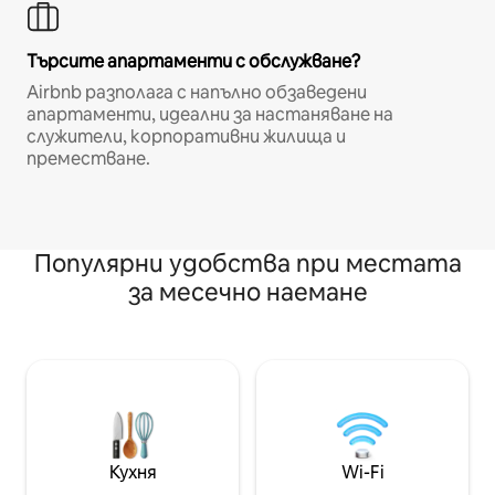
Търсите апартаменти с обслужване?
Airbnb разполага с напълно обзаведени
апартаменти, идеални за настаняване на
служители, корпоративни жилища и
преместване.
Популярни удобства при местата
за месечно наемане
Кухня
Wi-Fi