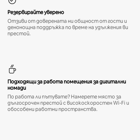
Резервирайте уверено
Отзиви от доверената ни общност от гости и
денонощна поддръжка по време на удължения ви
престой.
Подходящи за работа помещения за дигитални
номади
По работа ли пътувате? Намерете място за
дългосрочен престой с високоскоростен Wi-Fi и
обособени работни пространства.