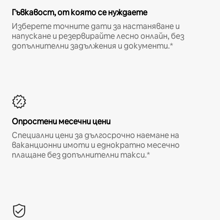
Гъвкавост, от която се нуждаете
Изберете точните дати за настаняване и
напускане и резервирайте лесно онлайн, без
допълнителни задължения и документи.*
Опростени месечни цени
Специални цени за дългосрочно наемане на
ваканционни имоти и еднократно месечно
плащане без допълнителни такси.*