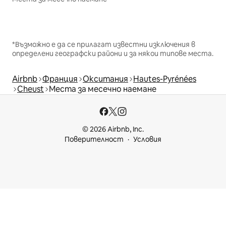
*Възможно е да се прилагат известни изключения в
определени географски райони и за някои типове места.
Airbnb
Франция
Окситания
Hautes-Pyrénées
Cheust
Места за месечно наемане
© 2026 Airbnb, Inc.
Поверителност
Условия