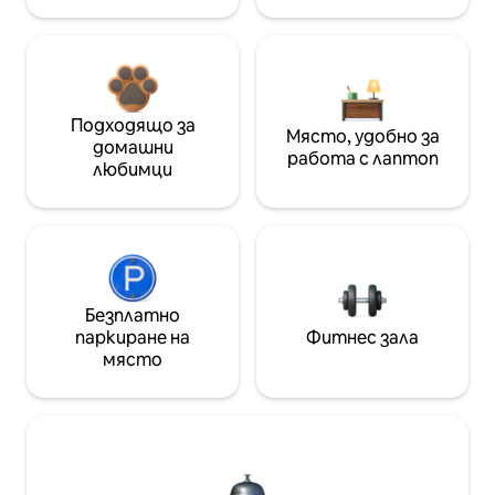
Подходящо за
Място, удобно за
домашни
работа с лаптоп
любимци
Безплатно
паркиране на
Фитнес зала
място