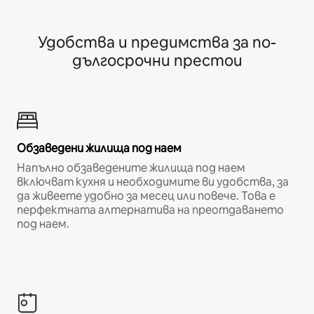
Удобства и предимства за по-
дългосрочни престои
Обзаведени жилища под наем
Напълно обзаведените жилища под наем
включват кухня и необходимите ви удобства, за
да живеете удобно за месец или повече. Това е
перфектната алтернатива на преотдаването
под наем.