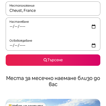
Местоположение
Когато резултатите се покажат, използвайте клавишите 
Настаняване
Освобождаване
Търсене
Места за месечно наемане близо до
вас