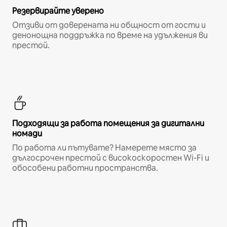
Резервирайте уверено
Отзиви от доверената ни общност от гости и
денонощна поддръжка по време на удължения ви
престой.
Подходящи за работа помещения за дигитални
номади
По работа ли пътувате? Намерете място за
дългосрочен престой с високоскоростен Wi-Fi и
обособени работни пространства.