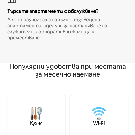
Търсите апартаменти с обслужване?
Airbnb разполага с напълно обзаведени
апартаменти, идеални за настаняване на
служители, корпоративни жилища и
преместване.
Популярни удобства при местата
за месечно наемане
Кухня
Wi-Fi