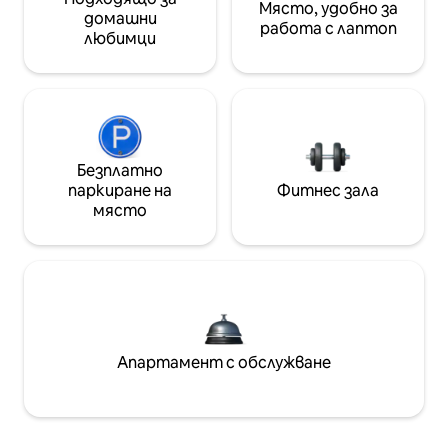
Място, удобно за
домашни
работа с лаптоп
любимци
Безплатно
паркиране на
Фитнес зала
място
Апартамент с обслужване