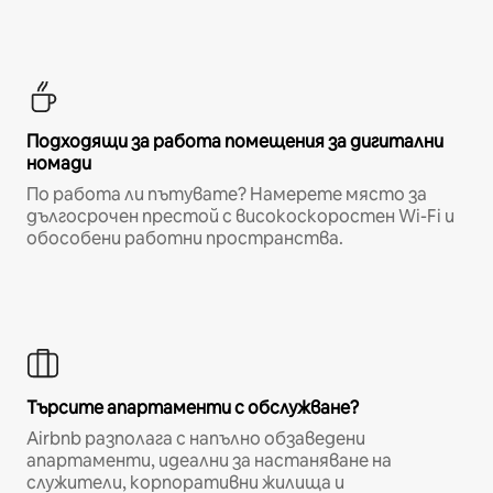
Подходящи за работа помещения за дигитални
номади
По работа ли пътувате? Намерете място за
дългосрочен престой с високоскоростен Wi-Fi и
обособени работни пространства.
Търсите апартаменти с обслужване?
Airbnb разполага с напълно обзаведени
апартаменти, идеални за настаняване на
служители, корпоративни жилища и