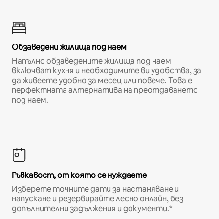
Обзаведени жилища под наем
Напълно обзаведените жилища под наем
включват кухня и необходимите ви удобства, за
да живеете удобно за месец или повече. Това е
перфектната алтернатива на преотдаването
под наем.
Гъвкавост, от която се нуждаете
Изберете точните дати за настаняване и
напускане и резервирайте лесно онлайн, без
допълнителни задължения и документи.*