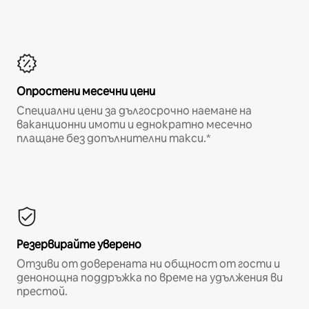
Опростени месечни цени
Специални цени за дългосрочно наемане на
ваканционни имоти и еднократно месечно
плащане без допълнителни такси.*
Резервирайте уверено
Отзиви от доверената ни общност от гости и
денонощна поддръжка по време на удължения ви
престой.