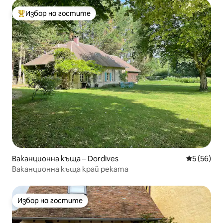
Избор на гостите
Най-популярен избор на гостите
Ваканционна къща – Dordives
Средна оц
5 (56)
Ваканционна къща край реката
Избор на гостите
Избор на гостите