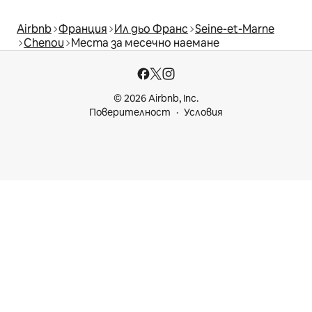
Airbnb
Франция
Ил дьо Франс
Seine-et-Marne
Chenou
Места за месечно наемане
© 2026 Airbnb, Inc.
Поверителност
Условия