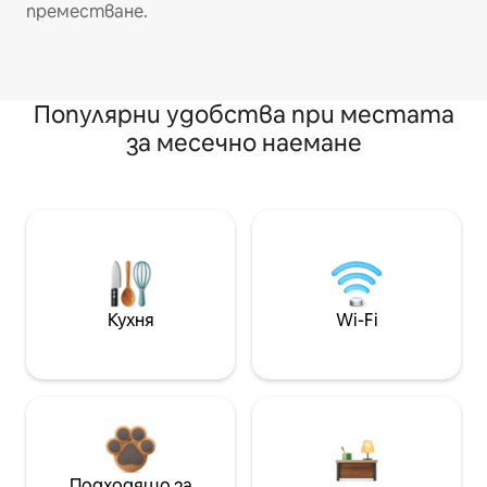
преместване.
Популярни удобства при местата
за месечно наемане
Кухня
Wi-Fi
Подходящо за