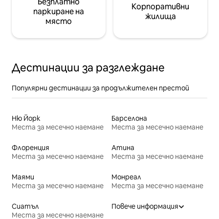
Безплатно
Корпоративни
паркиране на
жилища
място
Дестинации за разглеждане
Популярни дестинации за продължителен престой
Ню Йорк
Барселона
Места за месечно наемане
Места за месечно наемане
Флоренция
Атина
Места за месечно наемане
Места за месечно наемане
Маями
Монреал
Места за месечно наемане
Места за месечно наемане
Сиатъл
Повече информация
Места за месечно наемане