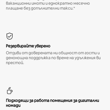
ваканционни имоти и еднократно месечно
плащане без допълнителни такси.*
Резервирайте уверено
Отзиви от доверената ни общност от гости и
денонощна поддръжка по време на удължения ви
престой.
Подходящи за работа помещения за дигитални
номади