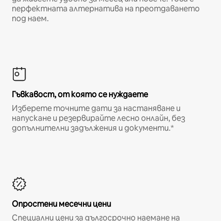
перфектната алтернатива на преотдаването
под наем.
Гъвкавост, от която се нуждаете
Изберете точните дати за настаняване и
напускане и резервирайте лесно онлайн, без
допълнителни задължения и документи.*
Опростени месечни цени
Специални цени за дългосрочно наемане на