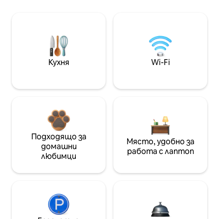
Кухня
Wi-Fi
Подходящо за
Място, удобно за
домашни
работа с лаптоп
любимци