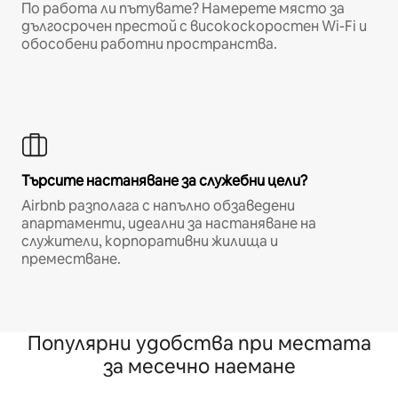
По работа ли пътувате? Намерете място за
дългосрочен престой с високоскоростен Wi-Fi и
обособени работни пространства.
Търсите настаняване за служебни цели?
Airbnb разполага с напълно обзаведени
апартаменти, идеални за настаняване на
служители, корпоративни жилища и
преместване.
Популярни удобства при местата
за месечно наемане