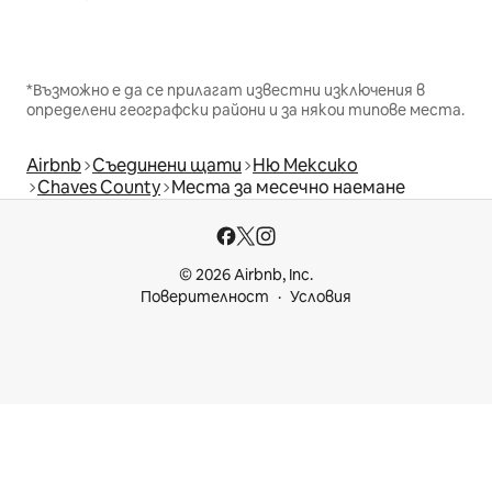
*Възможно е да се прилагат известни изключения в
определени географски райони и за някои типове места.
Airbnb
Съединени щати
Ню Мексико
Chaves County
Места за месечно наемане
© 2026 Airbnb, Inc.
Поверителност
Условия