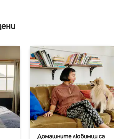
цени
Домашните любимци са