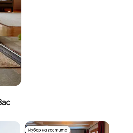
вас
Избор на гостите
Избор на гостите