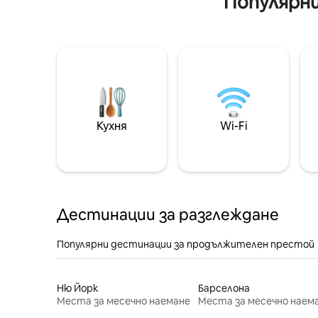
Популярни
Кухня
Wi-Fi
Дестинации за разглеждане
Популярни дестинации за продължителен престой
Ню Йорк
Барселона
Места за месечно наемане
Места за месечно наем