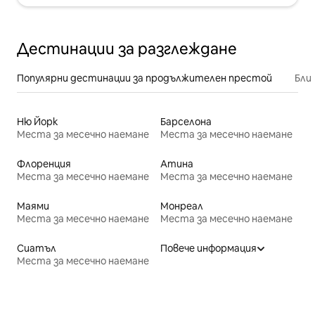
Дестинации за разглеждане
Популярни дестинации за продължителен престой
Бли
Ню Йорк
Барселона
Места за месечно наемане
Места за месечно наемане
Флоренция
Атина
Места за месечно наемане
Места за месечно наемане
Маями
Монреал
Места за месечно наемане
Места за месечно наемане
Сиатъл
Повече информация
Места за месечно наемане