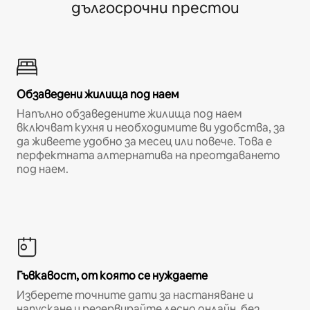
дългосрочни престои
Обзаведени жилища под наем
Напълно обзаведените жилища под наем
включват кухня и необходимите ви удобства, за
да живеете удобно за месец или повече. Това е
перфектната алтернатива на преотдаването
под наем.
Гъвкавост, от която се нуждаете
Изберете точните дати за настаняване и
напускане и резервирайте лесно онлайн, без