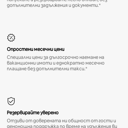
допълнителни задължения и документи.*
Опростени месечни цени
Специални цени за дългосрочно наемане на
ваканционни имоти и еднократно месечно
плащане без допълнителни такси.*
Резервирайте уверено
Отзиви от доверената ни общност от гости и
денонощна поддръжка по време на удължения ви