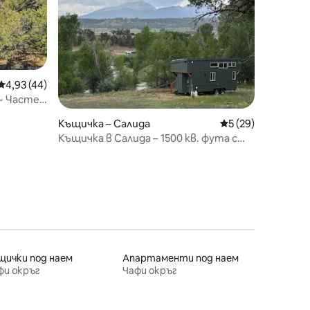
Средна оценка: 4,93 от 5, 44 отзива
4,93 (44)
~ Частен
дходяща
Къщичка – Салида
Средна оценка: 5
5 (29)
Къщичка в Салида – 1500 кв. фута с
частен достъп до реката!
щички под наем
Апартаменти под наем
фи окръг
Чафи окръг