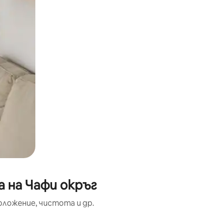
а на Чафи окръг
оложение, чистота и др.