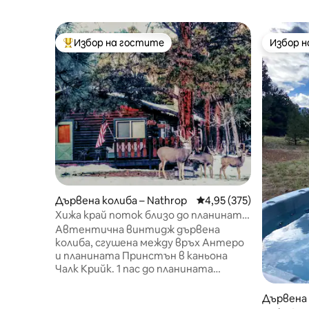
Избор на гостите
Избор 
Най-популярен избор на гостите
Избор 
Дървена колиба – Nathrop
Средна оценка: 4,95 о
4,95 (375)
Хижа край поток близо до планината
Принстън е сладко място!
Автентична винтидж дървена
колиба, сгушена между връх Антеро
и планината Принстън в каньона
Чалк Крийк. 1 пас до планината
Принстън Хот Спрингс с всеки
престой от 1 нощувка и 2 пропуска с
Дървена 
2 или повече нощувки (стойност 90